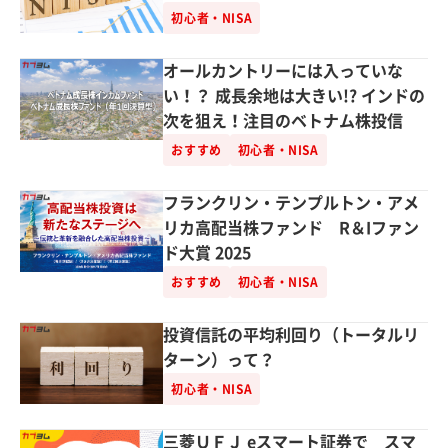
初心者・NISA
オールカントリーには入っていな
い！？ 成長余地は大きい!? インドの
次を狙え！注目のベトナム株投信
おすすめ
初心者・NISA
フランクリン・テンプルトン・アメ
リカ高配当株ファンド R＆Iファン
ド大賞 2025
おすすめ
初心者・NISA
投資信託の平均利回り（トータルリ
ターン）って？
初心者・NISA
三菱ＵＦＪ eスマート証券で スマ