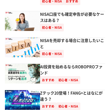
初心者・NISA
おすすめ
NISA口座でも確定申告が必要なケー
スはある？
初心者・NISA
NISAを売却する場合に注意したいこ
と
初心者・NISA
AI投資を始めるならROBOPROファ
ンド
おすすめ
初心者・NISA
Zテック20登場！FANG+とはなにが
違う？
おすすめ
初心者・NISA