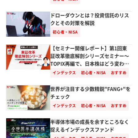
ドローダウンとは？投資信託のリス
クとその対策を解説
初心者・NISA
【セミナー開催レポート】第1回東
証改革徹底解剖シリーズセミナー～
TOPIX再編で、日本株はどう変わ
る？～
インデックス
初心者・NISA
おすすめ
世界が注目する少数精鋭"FANG+"を
チェック
インデックス
初心者・NISA
おすすめ
半導体市場の成長を余すところなく
捉えるインデックスファンド