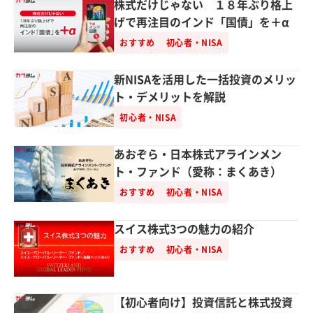
株式だけじゃない １８年ぶり格上
げで再注目のインド「国債」を＋α
おすすめ
初心者・NISA
新NISAを活用した一括投資のメリッ
ト・デメリットを解説
初心者・NISA
あおぞら・日本株式アラインメン
ト・ファンド（愛称：まくあき）
おすすめ
初心者・NISA
スイス株式3つの魅力の紹介
おすすめ
初心者・NISA
【初心者向け】投資信託と株式投資