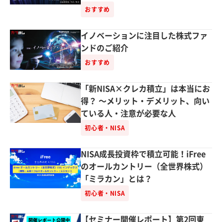
紹介
おすすめ
イノベーションに注目した株式ファ
ンドのご紹介
おすすめ
「新NISA×クレカ積立」は本当にお
得？ ～メリット・デメリット、向い
ている人・注意が必要な人
初心者・NISA
NISA成長投資枠で積立可能！iFree
のオールカントリー（全世界株式）
「ミラカン」とは？
初心者・NISA
【セミナー開催レポート】第2回東