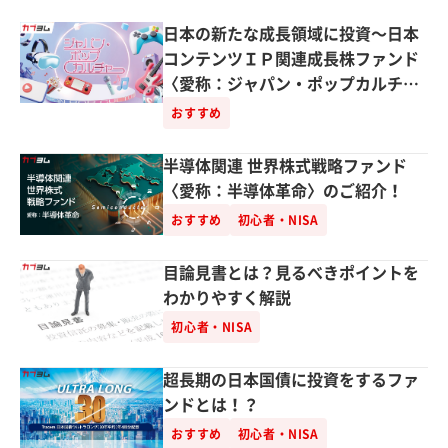
日本の新たな成長領域に投資～日本
コンテンツＩＰ関連成長株ファンド
〈愛称：ジャパン・ポップカルチャ
ー〉～
おすすめ
半導体関連 世界株式戦略ファンド
〈愛称：半導体革命〉のご紹介！
おすすめ
初心者・NISA
目論見書とは？見るべきポイントを
わかりやすく解説
初心者・NISA
超長期の日本国債に投資をするファ
ンドとは！？
おすすめ
初心者・NISA