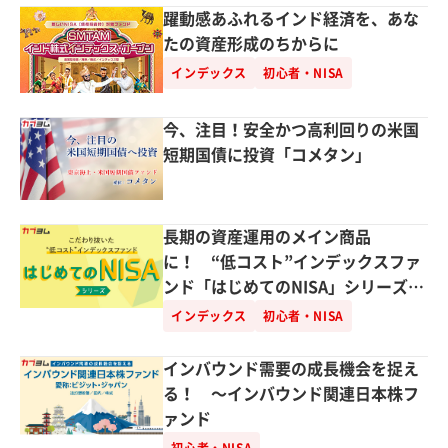
躍動感あふれるインド経済を、あな
たの資産形成のちからに
インデックス
初心者・NISA
今、注目！安全かつ高利回りの米国
短期国債に投資「コメタン」
長期の資産運用のメイン商品
に！ “低コスト”インデックスファ
ンド「はじめてのNISA」シリーズ登
場
インデックス
初心者・NISA
インバウンド需要の成長機会を捉え
る！ ～インバウンド関連日本株フ
ァンド