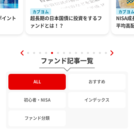
カブヨム
カブヨ
ポイント
超長期の日本国債に投資をするフ
NISA
ァンドとは！？
平均高
ファンド記事一覧
ALL
おすすめ
初心者・NISA
インデックス
ファンド分類