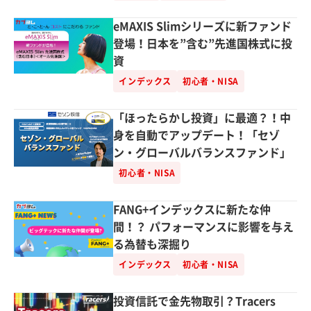
eMAXIS Slimシリーズに新ファンド
登場！日本を”含む”先進国株式に投
資
インデックス
初心者・NISA
「ほったらかし投資」に最適？！中
身を自動でアップデート！「セゾ
ン・グローバルバランスファンド」
初心者・NISA
FANG+インデックスに新たな仲
間！？ パフォーマンスに影響を与え
る為替も深掘り
インデックス
初心者・NISA
投資信託で金先物取引？Tracers