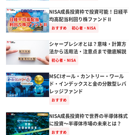
NISA成長投資枠で投資可能！日経平
均高配当利回り株ファンドⅡ
おすすめ
初心者・NISA
シャープレシオとは？意味・計算方
法から活用法・注意点まで徹底解説
初心者・NISA
MSCIオール・カントリー・ワール
ド・インデックスと金の分散型レバ
レッジファンド
おすすめ
NISA成長投資枠で世界の半導体株式
に投資～半導体市場の未来とは？
おすすめ