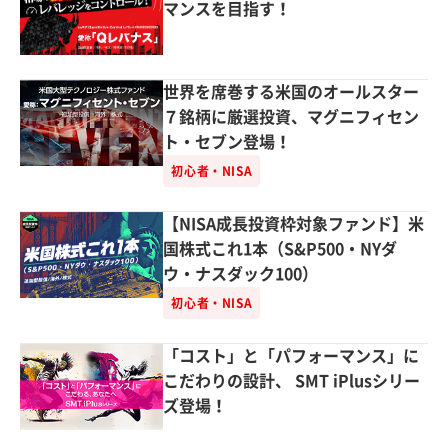
マンスを目指す！
世界を席巻する米国のオールスター
７銘柄に厳選投資、マグニフィセン
ト・セブン登場！
初心者・NISA
【NISA成長投資枠対象ファンド】米
国株式これ1本（S&P500・NYダ
ウ・ナスダック100）
初心者・NISA
「コスト」と「パフォーマンス」に
こだわりの設計、 SMT iPlusシリー
ズ登場！