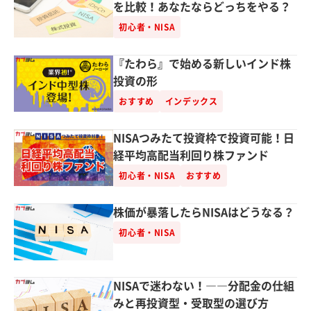
を比較！あなたならどっちをやる？
初心者・NISA
『たわら』で始める新しいインド株
投資の形
おすすめ
インデックス
NISAつみたて投資枠で投資可能！日
経平均高配当利回り株ファンド
初心者・NISA
おすすめ
株価が暴落したらNISAはどうなる？
初心者・NISA
NISAで迷わない！――分配金の仕組
みと再投資型・受取型の選び方