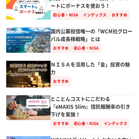
ートにボーナスを使おう！
初心者・NISA
インデックス
おすすめ
国内公募投信唯一の「WCM社グロー
バル成長株戦略」とは
おすすめ
初心者・NISA
ＮＩＳＡを活用した「金」投資の魅
力
おすすめ
とことんコストにこだわる
『eMAXIS Slim』信託報酬率の引き
下げを実施！
おすすめ
初心者・NISA
インデックス