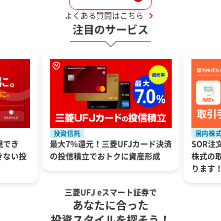
よくある質問はこちら
注目のサービス
投資信託
国内株
現でき
最大7％還元！三菱UFJカード決済
SOR注
きない投
の投信積立でおトクに資産形成
株式の
ります
三菱UFJ eスマート証券で
あなたに合った
投資スタイルを探そう！