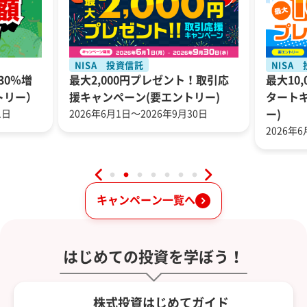
NISA 投資信託
NISA
30％増
最大2,000円プレゼント！取引応
最大10
トリー）
援キャンペーン(要エントリー)
タート
1日
2026年6月1日～2026年9月30日
ー)
2026年
キャンペーン一覧へ
はじめての投資を学ぼう！
株式投資はじめてガイド