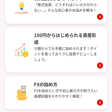
「株式投資、どうすればいいのか分から
ない...」そんな初心者のお悩みを解決！
100円からはじめられる資産形
成
少額からでも手軽に始められます！ポイ
ントを使っておトクに投資デビューしま
しょう。
FXの始め方
FXを始めたい方や初心者の方が知りたい
基礎知識をわかりやすく解説！