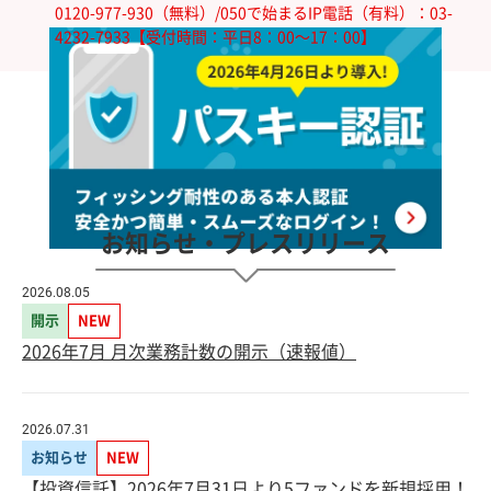
0120-977-930（無料）/050で始まるIP電話（有料）：03-
4232-7933【受付時間：平日8：00～17：00】
お知らせ・プレスリリース
2026.08.05
開示
NEW
2026年7月 月次業務計数の開示（速報値）
2026.07.31
お知らせ
NEW
【投資信託】2026年7月31日より5ファンドを新規採用！