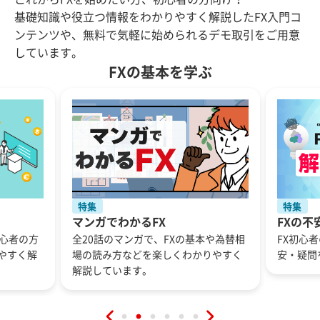
基礎知識や役立つ情報をわかりやすく解説したFX入門コ
ンテンツや、無料で気軽に始められるデモ取引をご用意
しています。
FXの基本を学ぶ
特集
特集
マンガでわかるFX
FXの不
初心者の方
全20話のマンガで、FXの基本や為替相
FX初心
やすく解
場の読み方などを楽しくわかりやすく
安・疑問
解説しています。