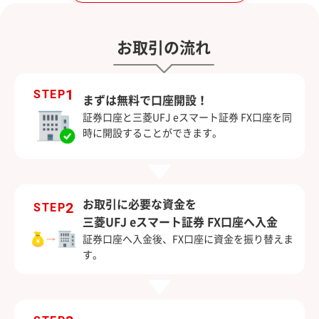
お取引の流れ
1
STEP
まずは無料で口座開設！
証券口座と三菱UFJ eスマート証券 FX口座を同
時に開設することができます。
お取引に必要な資金を
2
STEP
三菱UFJ eスマート証券 FX口座へ入金
証券口座へ入金後、FX口座に資金を振り替えま
す。