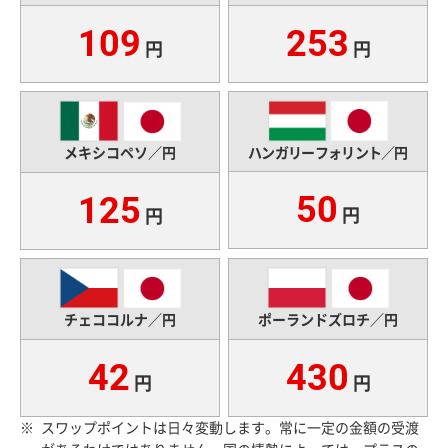
109
253
円
円
ハンガリーフォリント／円
メキシコペソ／円
50
125
円
円
チェココルナ／円
ポーランドズロチ／円
42
430
円
円
スワップポイントは日々変動します。常に一定の金額の受渡