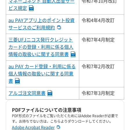
マネーコネクト 自動入出金サー
令和7年10月改訂
ビス規定
au PAYアプリ上のポイント投資
令和4年4月改訂
サービスのご利用規約
三菱UFJニコス発行クレジット
令和7年4月制定
カードの登録・利用に係る個人
情報の取扱いに関する同意書
au PAY カード登録・利用に係る
令和7年2月改訂
個人情報の取扱いに関する同意
書
アルゴ注文同意書
令和7年3月制定
PDFファイルについての注意事項
PDF形式のファイルをご覧いただくためにはAdobe Readerが必要で
す。お持ちでない方は、こちらよりダウンロードしてください。
Adobe Acrobat Reader