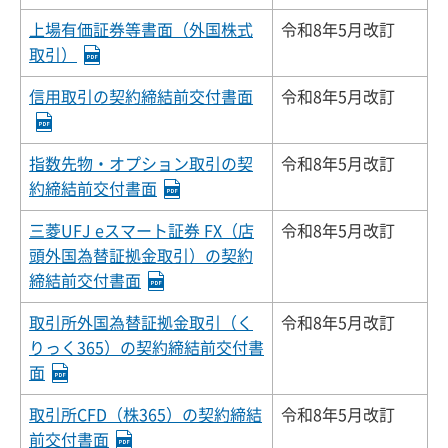
上場有価証券等書面（外国株式
令和8年5月改訂
取引）
信用取引の契約締結前交付書面
令和8年5月改訂
指数先物・オプション取引の契
令和8年5月改訂
約締結前交付書面
三菱UFJ eスマート証券 FX（店
令和8年5月改訂
頭外国為替証拠金取引）の契約
締結前交付書面
取引所外国為替証拠金取引（く
令和8年5月改訂
りっく365）の契約締結前交付書
面
取引所CFD（株365）の契約締結
令和8年5月改訂
前交付書面