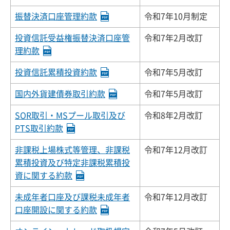
振替決済口座管理約款
令和7年10月制定
投資信託受益権振替決済口座管
令和7年2月改訂
理約款
投資信託累積投資約款
令和7年5月改訂
国内外貨建債券取引約款
令和7年5月改訂
SOR取引・MSプール取引及び
令和8年2月改訂
PTS取引約款
非課税上場株式等管理、非課税
令和7年12月改訂
累積投資及び特定非課税累積投
資に関する約款
未成年者口座及び課税未成年者
令和7年12月改訂
口座開設に関する約款