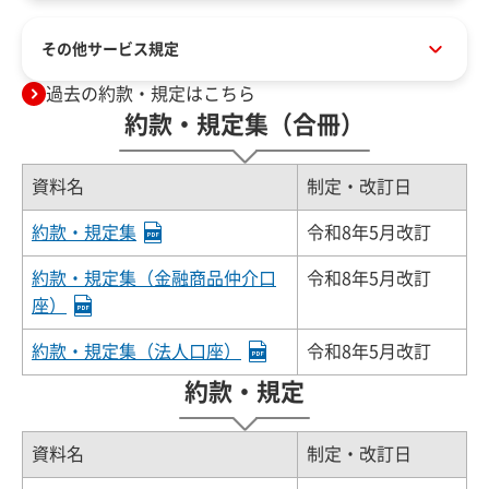
その他サービス規定
過去の約款・規定はこちら
約款・規定集（合冊）
資料名
制定・改訂日
約款・規定集
令和8年5月改訂
約款・規定集（金融商品仲介口
令和8年5月改訂
座）
約款・規定集（法人口座）
令和8年5月改訂
約款・規定
資料名
制定・改訂日