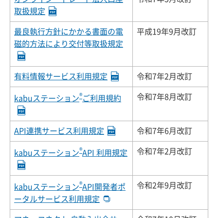
取扱規定
最良執行方針にかかる書面の電
平成19年9月改訂
磁的方法により交付等取扱規定
有料情報サービス利用規定
令和7年2月改訂
®
令和7年8月改訂
kabuステーション
ご利用規約
API連携サービス利用規定
令和7年6月改訂
®
令和7年2月改訂
kabuステーション
API 利用規定
®
令和2年9月改訂
kabuステーション
API開発者ポ
ータルサービス利用規定