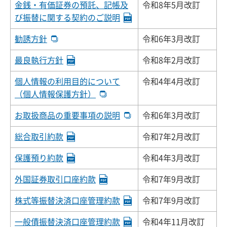
金銭・有価証券の預託、記帳及
令和8年5月改訂
び振替に関する契約のご説明
勧誘方針
令和6年3月改訂
最良執行方針
令和8年2月改訂
個人情報の利用目的について
令和4年4月改訂
（個人情報保護方針）
お取扱商品の重要事項の説明
令和6年3月改訂
総合取引約款
令和7年2月改訂
保護預り約款
令和4年3月改訂
外国証券取引口座約款
令和7年9月改訂
株式等振替決済口座管理約款
令和7年9月改訂
一般債振替決済口座管理約款
令和4年11月改訂