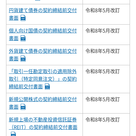
円貨建て債券の契約締結前交付
令和8年5月改訂
書面
個人向け国債の契約締結前交付
令和8年5月改訂
書面
外貨建て債券の契約締結前交付
令和8年5月改訂
書面
「取引一任勘定取引の適用除外
令和8年5月改訂
取引（特定同意注文）」の契約
締結前交付書面
新規公開株式の契約締結前交付
令和8年5月改訂
書面
新規上場の不動産投資信託証券
令和8年5月改訂
（REIT）の契約締結前交付書面