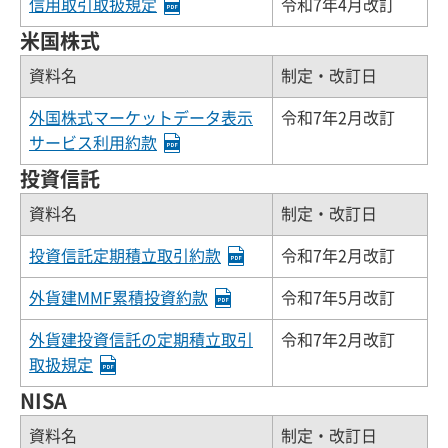
信用取引取扱規定
令和7年4月改訂
米国株式
資料名
制定・改訂日
外国株式マーケットデータ表示
令和7年2月改訂
サービス利用約款
投資信託
資料名
制定・改訂日
投資信託定期積立取引約款
令和7年2月改訂
外貨建MMF累積投資約款
令和7年5月改訂
外貨建投資信託の定期積立取引
令和7年2月改訂
取扱規定
NISA
資料名
制定・改訂日