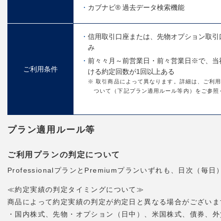
カブナビ® 過去データ検索機能
信用取引口座または、先物オプション取引
み
前々々月～前営業日・前々営業日※で、当
ご利用条件
ける約定回数が1回以上ある
※ 取引商品によって異なります。詳細は、ご利
ついて（下記プラン適用ルール等内）をご参照
プラン適用ルール等
ご利用プランの判定について
ProfessionalプランとPremiumプランいずれも、日
≪約定実績の判定タイミングについて≫
商品によって約定実績の判定が約定日と異なる場合がございま
・国内株式、先物・オプション（日中）、米国株式、債券、外