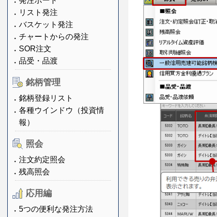
発注ボード
リスト発注
バスケット発注
チャートからの発注
SOR注文
品受・品渡
銘柄管理
銘柄登録リスト
各種ウインドウ（投資情
報）
照会
注文約定照会
残高照会
応用編
5つの便利な発注方法