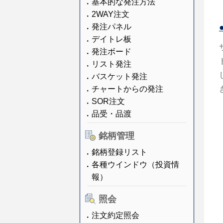
基本的な発注方法
2WAY注文
発注パネル
デイトレ板
発注ボード
リスト発注
バスケット発注
チャートからの発注
SOR注文
品受・品渡
銘柄管理
銘柄登録リスト
各種ウインドウ（投資情
報）
照会
注文約定照会