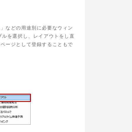
ン」などの用途別に必要なウィン
プルを選択し、レイアウトをし直
イページとして登録することもで