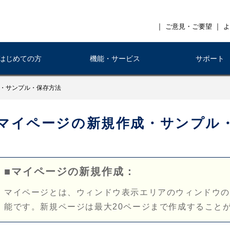
｜
｜
ご意見・ご要望
よ
はじめての方
機能・サービス
サポート
・サンプル・保存方法
マイページの新規作成・サンプル
■マイページの新規作成：
マイページとは、ウィンドウ表示エリアのウィンドウ
能です。新規ページは最大20ページまで作成すること