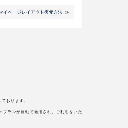
マイページレイアウト復元方法
意しております。
miumプランが自動で適用され、ご利用をいた