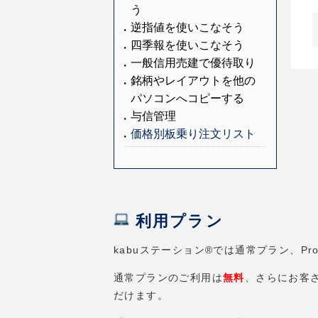
う
逆指値を使いこなそう
四季報を使いこなそう
一般信用売建で優待取り
銘柄やレイアウトを他の
パソコンへコピーする
与信管理
価格別板乗り注文リスト
利用プラン
kabuステーション®では通常プラン、Pro
通常プランのご利用は
無料
、さらにお客さ
だけます。