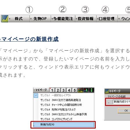
●マイページの新規作成
「マイページ」から「マイページの新規作成」を選択す
示がされますので、登録したいマイページの名前を入力し
クリックすると、ウィンドウ表示エリアに何もウィンド
成されます。