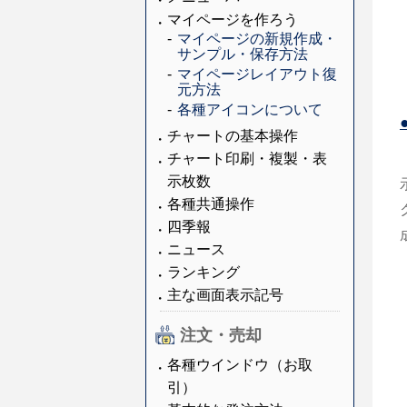
マイページを作ろう
マイページの新規作成・
サンプル・保存方法
マイページレイアウト復
元方法
各種アイコンについて
チャートの基本操作
チャート印刷・複製・表
示枚数
各種共通操作
四季報
ニュース
ランキング
主な画面表示記号
注文・売却
各種ウインドウ（お取
引）