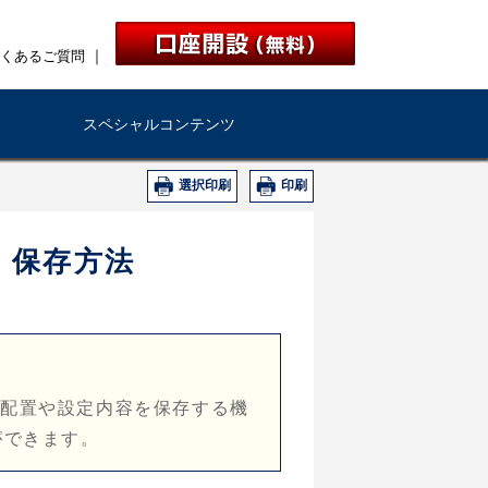
｜
くあるご質問
スペシャルコンテンツ
選択印刷
印刷
・保存方法
の配置や設定内容を保存する機
ができます。