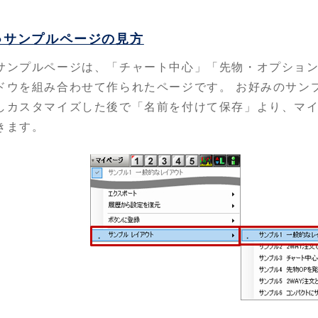
●サンプルページの見方
サンプルページは、「チャート中心」「先物・オプショ
ドウを組み合わせて作られたページです。 お好みのサン
しカスタマイズした後で「名前を付けて保存」より、マ
きます。