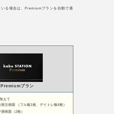
ている場合は、Premiumプランを自動で適
Premiumプラン
ンに加えて
発注画面 （フル板1枚、デイトレ板4枚）
予測画面（2枚）