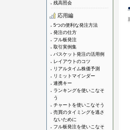
残高照会
応用編
5つの便利な発注方法
発注の仕方
フル板発注
取引実例集
バスケット発注の活用例
レイアウトのコツ
リアルタイム株価予測
リミットマインダー
連携キー
ランキングを使いこなそ
う
チャートを使いこなそう
売買のタイミングを逃さ
ないために
フル板発注を使いこなそ