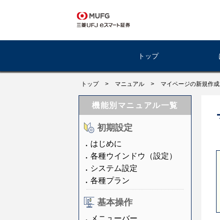
トップ
トップ
>
マニュアル
>
マイページの新規作成
機能別マニュアル一覧
初期設定
はじめに
各種ウインドウ（設定）
システム設定
各種プラン
基本操作
メニューバー