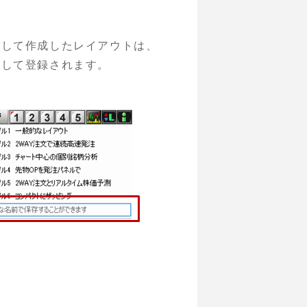
ズして作成したレイアウトは、
として登録されます。