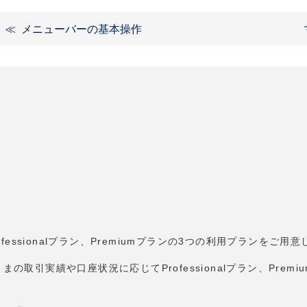
メニューバーの基本操作
fessionalプラン、Premiumプランの3つの利用プランをご用
まの取引実績や口座状況に応じてProfessionalプラン、Pre