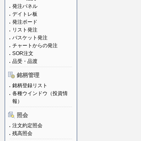
発注パネル
デイトレ板
発注ボード
リスト発注
バスケット発注
チャートからの発注
SOR注文
品受・品渡
銘柄管理
銘柄登録リスト
各種ウインドウ（投資情
報）
照会
注文約定照会
残高照会