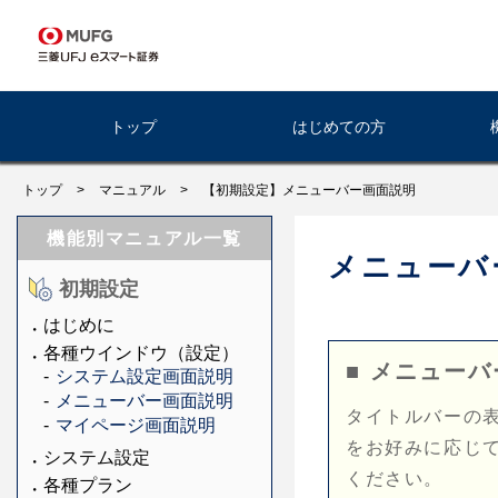
トップ
はじめての方
トップ
>
マニュアル
>
【初期設定】メニューバー画面説明
機能別マニュアル一覧
メニューバ
初期設定
はじめに
各種ウインドウ（設定）
■ メニューバ
システム設定画面説明
メニューバー画面説明
タイトルバーの
マイページ画面説明
をお好みに応じ
システム設定
ください。
各種プラン