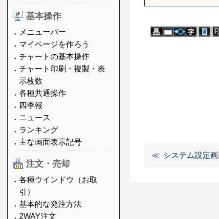
基本操作
メニューバー
マイページを作ろう
チャートの基本操作
チャート印刷・複製・表
示枚数
各種共通操作
四季報
ニュース
ランキング
主な画面表示記号
システム設定画
注文・売却
各種ウインドウ（お取
引）
基本的な発注方法
2WAY注文