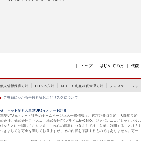
｜
｜
｜
トップ
はじめての方
機能
個人情報保護方針
FD基本方針
ＭＵＦＧ利益相反管理方針
ディスクロージャ
ご投資にかかる手数料等およびリスクについて
株、ネット証券の三菱UFJ eスマート証券
三菱UFJ eスマート証券のホームページ上の一部情報は、東京証券取引所、大阪取引所
式会社、株式会社フィスコ、株式会社FXプライムbyGMO、ジャパンエコノミックパ
供をもとに公開しております。これらの情報につきましては、営業に利用することはも
つきましては万全を期しておりますが、その内容を保証するものではありません。万一