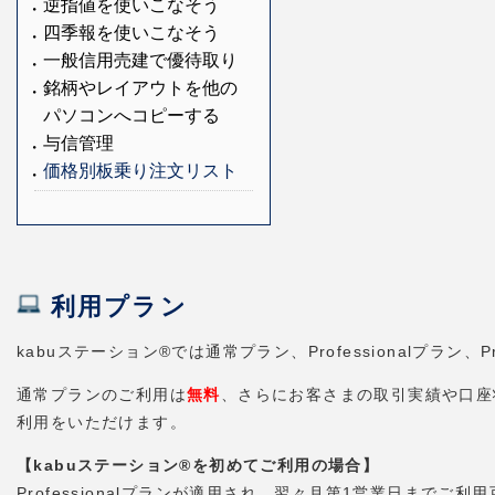
逆指値を使いこなそう
四季報を使いこなそう
一般信用売建で優待取り
銘柄やレイアウトを他の
パソコンへコピーする
与信管理
価格別板乗り注文リスト
利用プラン
kabuステーション®では通常プラン、Professionalプラ
通常プランのご利用は
無料
、さらにお客さまの取引実績や口座状況
利用をいただけます。
【kabuステーション®を初めてご利用の場合】
Professionalプランが適用され、翌々月第1営業日までご利