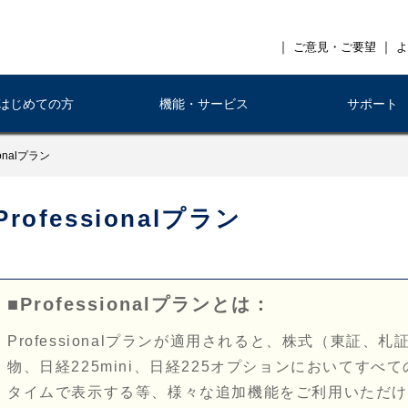
｜
｜
ご意見・ご要望
よ
はじめての方
機能・サービス
サポート
onalプラン
Professionalプラン
■Professionalプランとは：
Professionalプランが適用されると、株式（東証、
物、日経225mini、日経225オプションにおいてす
タイムで表示する等、様々な追加機能をご利用いただ