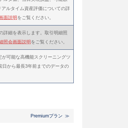
リアルタイム資産評価についての詳
画面説明
をご覧ください。
の詳細を表示します。取引明細照
細照会画面説明
をご覧ください。
設定が可能な高機能スクリーニングツ
索日から最長3年前までのデータの
Premiumプラン