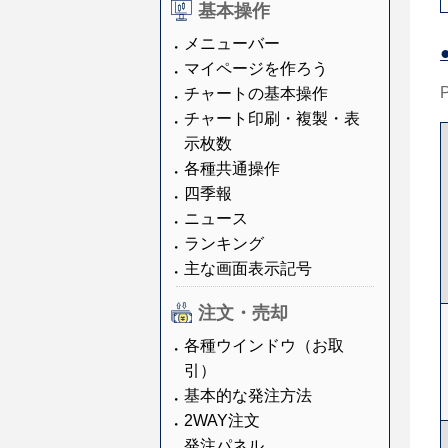
基本操作
メニューバー
マイページを作ろう
チャートの基本操作
チャート印刷・複製・表
示枚数
各種共通操作
四季報
ニュース
ランキング
主な画面表示記号
注文・売却
各種ウインドウ（お取
引）
基本的な発注方法
2WAY注文
発注パネル