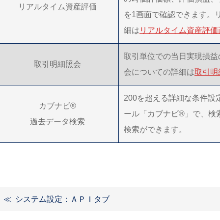
リアルタイム資産評価
を1画面で確認できます。
細は
リアルタイム資産評価
取引単位での当日実現損益
取引明細照会
会についての詳細は
取引明
200を超える詳細な条件
カブナビ®
ール「カブナビ®」で、検
過去データ検索
検索ができます。
システム設定：ＡＰＩタブ