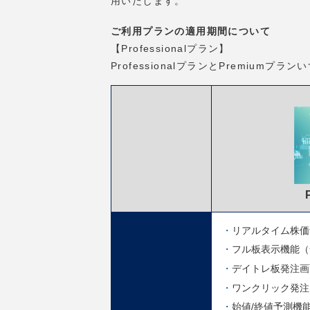
用いたします。
ご利用プランの適用期間について
【Professionalプラン】
ProfessionalプランとPremiu
リアルタイム株価
フル板表示機能（
デイトレ板発注画
ワンクリック発注
始値/終値予測機