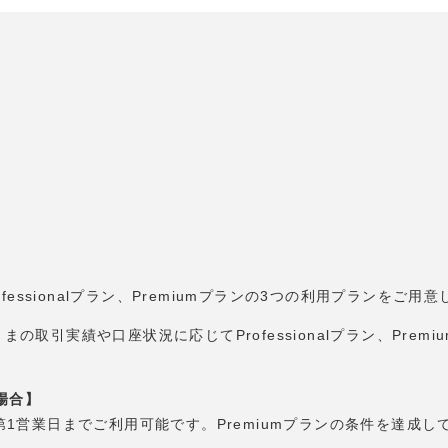
fessionalプラン、Premiumプランの3つの利用プランをご用
まの取引実績や口座状況に応じてProfessionalプラン、Pre
場合】
翌々月第1営業日までご利用可能です。Premiumプランの条件を達成し