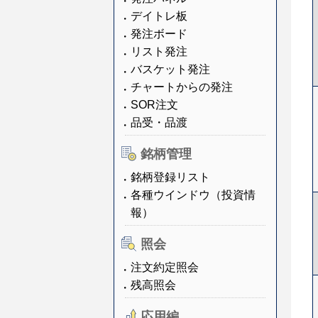
デイトレ板
発注ボード
リスト発注
バスケット発注
チャートからの発注
SOR注文
品受・品渡
銘柄管理
銘柄登録リスト
各種ウインドウ（投資情
報）
照会
注文約定照会
残高照会
応用編