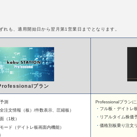
mプランいずれも、適用開始日から翌月第1営業日までとなります。
Professionalプラン
予測
Professionalプラ
フル板・デイトレ板
全注文情報（板）/件数表示、圧縮板）
リアルタイム株価
面（1枚）
価格別板乗り注文
モード（デイトレ板画面内機能）
能