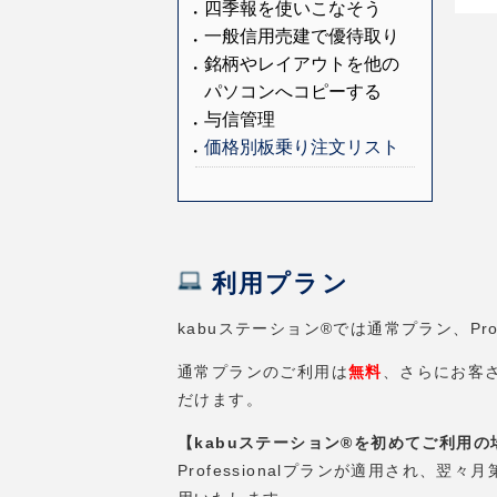
四季報を使いこなそう
一般信用売建で優待取り
銘柄やレイアウトを他の
パソコンへコピーする
与信管理
価格別板乗り注文リスト
利用プラン
kabuステーション®では通常プラン、Pro
通常プランのご利用は
無料
、さらにお客さ
だけます。
【kabuステーション®を初めてご利用の
Professionalプランが適用され、