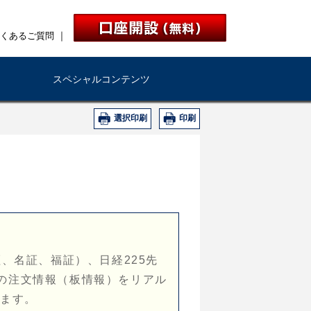
｜
くあるご質問
スペシャルコンテンツ
選択印刷
印刷
札証、名証、福証）、日経225先
べての注文情報（板情報）をリアル
けます。