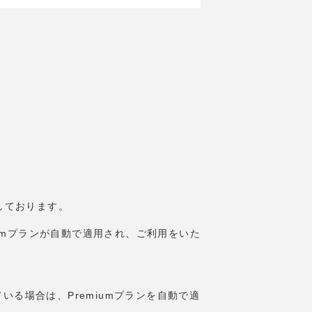
意しております。
miumプランが自動で適用され、ご利用をいた
ている場合は、Premiumプランを自動で適