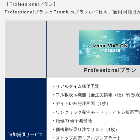
【Professionalプラン】
ProfessionalプランとPremiumプランいずれも、適用
Professionalプラン
リアルタイム株価予測
フル板表示機能（全注文情報（板）/件数
デイトレ板発注画面（1枚）
ワンクリック発注モード（デイトレ板画面
始値/終値予測機能
価格別板乗り注文リスト（1枚）
追加提供サービス
ストップ高安リアルプレアラート