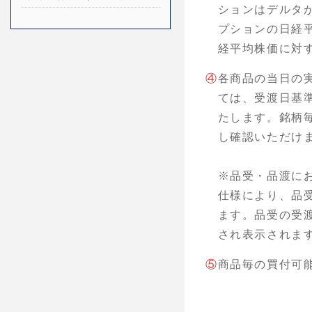
ションはデルタ
プションの日経
経平均株価に対
④
各商品の当日の
ては、受渡日基準
たします。銘柄
し確認いただけ
※品受・品渡に
仕様により、品
ます。品受の受
され表示されま
⑤
商品毎の買付可