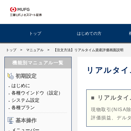
トップ
はじめての方
トップ
>
マニュアル
>
【注文方法】リアルタイム資産評価画面説明
機能別マニュアル一覧
リアルタイ
初期設定
はじめに
各種ウインドウ（設定）
■ リアルタ
システム設定
各種プラン
現物取引(NIS
評価損益、デル
基本操作
メニューバー