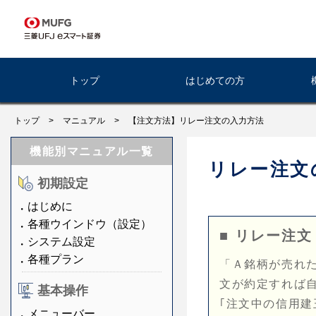
トップ
はじめての方
トップ
>
マニュアル
>
【注文方法】リレー注文の入力方法
機能別マニュアル一覧
リレー注文
初期設定
はじめに
各種ウインドウ（設定）
■ リレー注文
システム設定
各種プラン
「Ａ銘柄が売れ
文が約定すれば
基本操作
｢注文中の信用
メニューバー