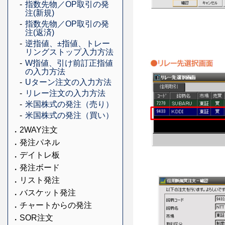
指数先物／OP取引の発
注(新規)
指数先物／OP取引の発
注(返済)
逆指値、±指値、トレー
リングストップ入力方法
W指値、引け前訂正指値
の入力方法
Uターン注文の入力方法
リレー注文の入力方法
米国株式の発注（売り）
米国株式の発注（買い）
2WAY注文
発注パネル
デイトレ板
発注ボード
リスト発注
バスケット発注
チャートからの発注
SOR注文