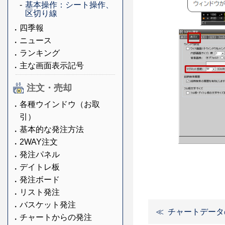
基本操作：シート操作、
区切り線
四季報
ニュース
ランキング
主な画面表示記号
注文・売却
各種ウインドウ（お取
引）
基本的な発注方法
2WAY注文
発注パネル
デイトレ板
発注ボード
リスト発注
バスケット発注
チャートデータ
チャートからの発注