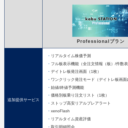
Professionalプラン
リアルタイム株価予測
フル板表示機能（全注文情報（板）/件数
デイトレ板発注画面（1枚）
ワンクリック発注モード（デイトレ板画面
始値/終値予測機能
価格別板乗り注文リスト（1枚）
追加提供サービス
ストップ高安リアルプレアラート
xenoFlash
リアルタイム資産評価
取引明細照会