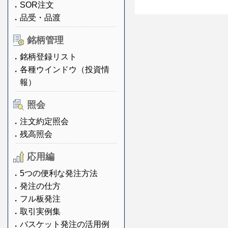
SOR注文
品受・品渡
銘柄管理
銘柄登録リスト
各種ウインドウ（投資情
報）
照会
注文約定照会
残高照会
応用編
5つの便利な発注方法
発注の仕方
フル板発注
取引実例集
バスケット発注の活用例