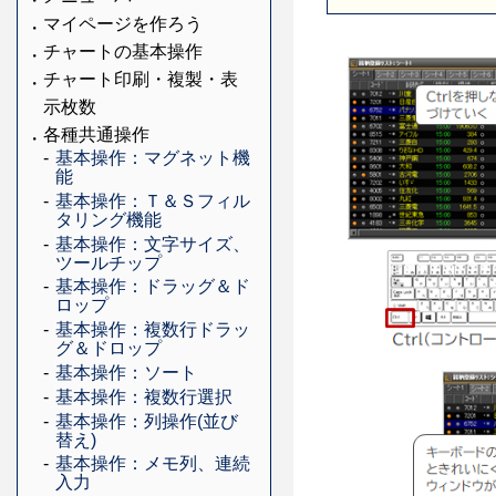
マイページを作ろう
チャートの基本操作
チャート印刷・複製・表
示枚数
各種共通操作
基本操作：マグネット機
能
基本操作：Ｔ＆Ｓフィル
タリング機能
基本操作：文字サイズ、
ツールチップ
基本操作：ドラッグ＆ド
ロップ
基本操作：複数行ドラッ
グ＆ドロップ
基本操作：ソート
基本操作：複数行選択
基本操作：列操作(並び
替え)
基本操作：メモ列、連続
入力