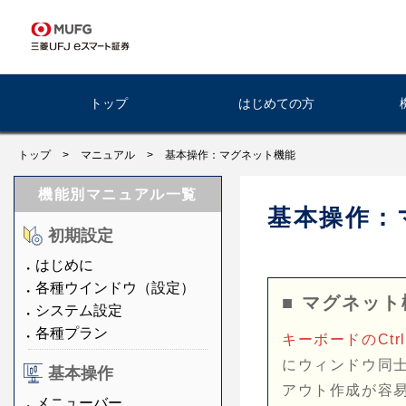
トップ
はじめての方
トップ
>
マニュアル
>
基本操作：マグネット機能
機能別マニュアル一覧
基本操作：
初期設定
はじめに
各種ウインドウ（設定）
■ マグネッ
システム設定
各種プラン
キーボードのCt
にウィンドウ同
基本操作
アウト作成が容
メニューバー