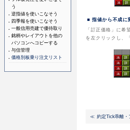
う
逆指値を使いこなそう
■ 指値から不成
四季報を使いこなそう
一般信用売建で優待取り
「訂正価格」に希
銘柄やレイアウトを他の
を左クリックし、
パソコンへコピーする
与信管理
価格別板乗り注文リスト
約定Tick乖離