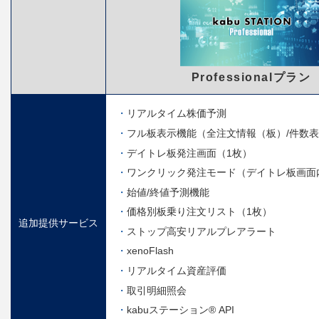
Professionalプラン
リアルタイム株価予測
フル板表示機能（全注文情報（板）/件数
デイトレ板発注画面（1枚）
ワンクリック発注モード（デイトレ板画面
始値/終値予測機能
価格別板乗り注文リスト（1枚）
追加提供サービス
ストップ高安リアルプレアラート
xenoFlash
リアルタイム資産評価
取引明細照会
kabuステーション® API