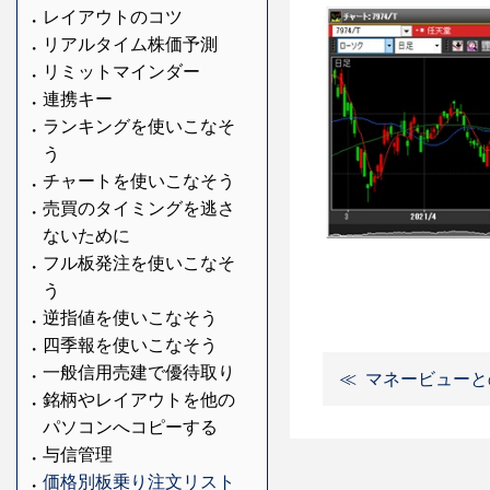
レイアウトのコツ
リアルタイム株価予測
リミットマインダー
連携キー
ランキングを使いこなそ
う
チャートを使いこなそう
売買のタイミングを逃さ
ないために
フル板発注を使いこなそ
う
逆指値を使いこなそう
四季報を使いこなそう
一般信用売建で優待取り
マネービューと
銘柄やレイアウトを他の
パソコンへコピーする
与信管理
価格別板乗り注文リスト