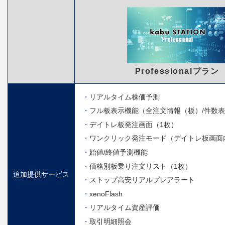
Professionalプラン
リアルタイム株価予測
フル板表示機能（全注文情報（板）/件数
デイトレ板発注画面（1枚）
ワンクリック発注モード（デイトレ板画面
始値/終値予測機能
価格別板乗り注文リスト（1枚）
追加提供サービス
ストップ高安リアルプレアラート
xenoFlash
リアルタイム資産評価
取引明細照会