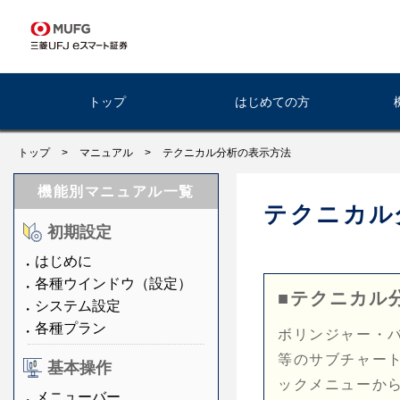
トップ
はじめての方
トップ
>
マニュアル
>
テクニカル分析の表示方法
機能別マニュアル一覧
テクニカル
初期設定
はじめに
各種ウインドウ（設定）
■テクニカル
システム設定
各種プラン
ボリンジャー・
等のサブチャー
基本操作
ックメニューか
メニューバー