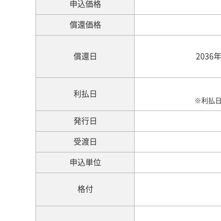
申込価格
償還価格
償還日
2036
利払日
※利払
発行日
受渡日
申込単位
格付