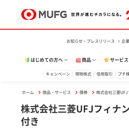
お知らせ・プレスリリース
企
はじめての方へ
商品
サービス
キャンペーン
現物株式
信用取引
プチ
ホーム
商品・サービス
債券
株式会社三菱UF
株式会社三菱UFJフィナ
付き