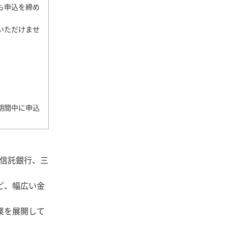
も申込を締め
いただけませ
期間中に申込
J信託銀行、三
ど、幅広い金
業を展開して