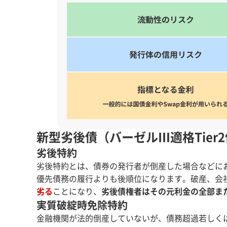
新型劣後債（バーゼルⅢ適格Tier
劣後特約
劣後特約とは、債券の発行者が倒産した場合などに
優先債務の履行よりも後順位になります。破産、会
劣る
ことになり、
劣後債権者はその元利金の全部ま
実質破綻時免除特約
金融機関が法的倒産していないが、債務超過若しく