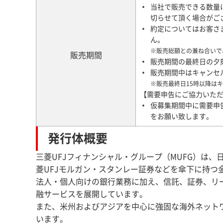
当社で販売できる数量
切らせて頂く場合がご
約定についてはお客さ
ん。
※販売総額との兼ね合いで
販売期間
販売期間の最終日の夕
販売期間中はキャンセ
※販売最終日15時以降は
【需要申告にご協力いた
仮募集期間中に需要申
をお願い致します。
発行体概要
三菱UFJフィナンシャル・グループ（MUFG）は、
菱UFJモルガン・スタンレー証券などを傘下に持つ
法人・個人向けの銀行業務に加え、信託、証券、リ
融サービスを展開しています。
また、米州およびアジアを中心に強固な海外ネット
います。