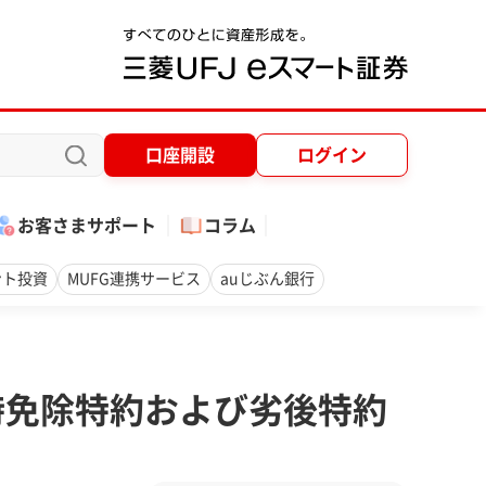
口座開設
ログイン
お客さまサポート
コラム
ント投資
MUFG連携サービス
auじぶん銀行
時免除特約および劣後特約