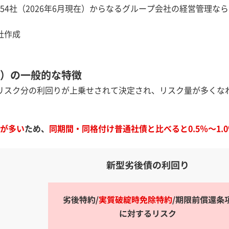
社54社（2026年6月現在）からなるグループ会社の経営管理な
社作成
券）の一般的な特徴
リスク分の利回りが上乗せされて決定され、リスク量が多くな
が多い
ため、
同期間・同格付け普通社債と比べると0.5％～1.