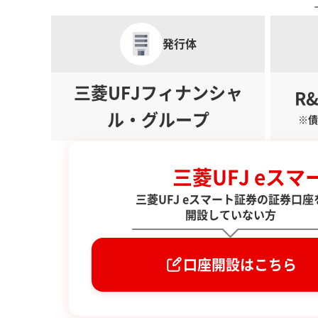
発行体
三菱UFJフィナンシャ
R&
ル・グループ
※債
三菱UFJ eス
三菱UFJ eスマート証券の証券口座
開設していない方
口座開設はこちら