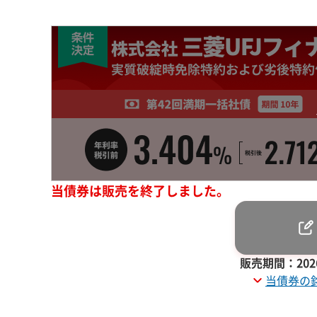
当債券は販売を終了しました。
販売期間：2026
当債券の