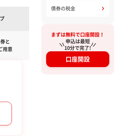
債券の税金
プ
まずは無料で口座開設！
申込は最短
債券と
10分で完了!
ご用意
口座開設