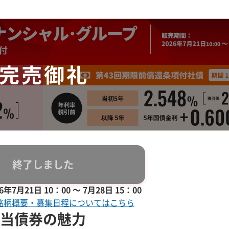
ログインして購入する
年7月21日 10：00 ～ 7月28日 15：00
銘柄概要・募集日程についてはこちら
当債券の魅力