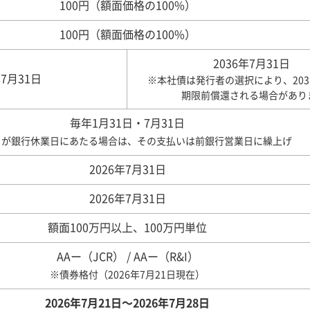
100円（額面価格の100%）
100円（額面価格の100%）
2036年7月31日
年7月31日
本社債は発行者の選択により、203
期限前償還される場合があり
毎年1月31日・7月31日
日が銀行休業日にあたる場合は、その支払いは前銀行営業日に繰上げ
2026年7月31日
2026年7月31日
額面100万円以上、100万円単位
AAー（JCR） / AAー（R&I）
※債券格付（2026年7月21日現在）
2026年7月21日～2026年7月28日