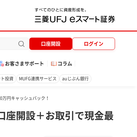
口座開設
ログイン
お客さまサポート
コラム
ント投資
MUFG連携サービス
auじぶん銀行
00万円キャッシュバック！
新規口座開設＋お取引で現金最