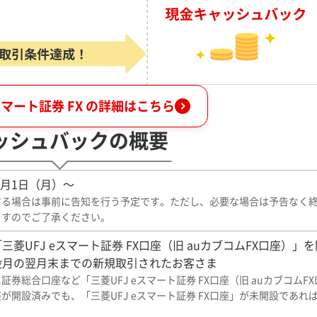
eスマート証券 FX の詳細はこちら
ッシュバックの概要
年4月1日（月）～
する場合は事前に告知を行う予定です。ただし、必要な場合は予告なく
ますのでご了承ください。
三菱UFJ eスマート証券 FX口座（旧 auカブコムFX口座）」
設月の翌月末までの新規取引されたお客さま
証券総合口座など「三菱UFJ eスマート証券 FX口座（旧 auカブコムF
が開設済みでも、「三菱UFJ eスマート証券 FX口座」が未開設であれ