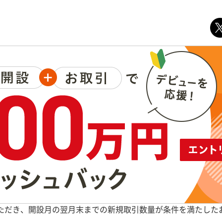
設いただき、開設月の翌月末までの新規取引数量が条件を満たした