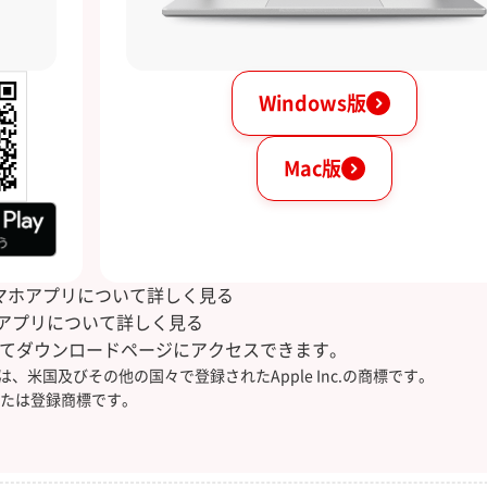
Windows版
Mac版
マホアプリについて詳しく見る
Cアプリについて詳しく見る
ってダウンロードページにアクセスできます。
ple IDは、米国及びその他の国々で登録されたApple Inc.の商標です。
の商標または登録商標です。