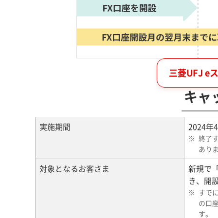
三菱UFJ 
キャ
実施期間
2024
終了
あり
対象となるお客さま
新規で「
き、開
すでに
の口座
す。