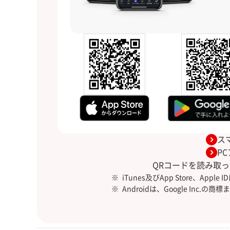
ス
P
QRコードを読み取
iTunes及びApp Store、Ap
Androidは、Google Inc.