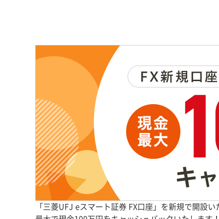
「三菱UFJ eスマート証券 FX口座」を新規で開