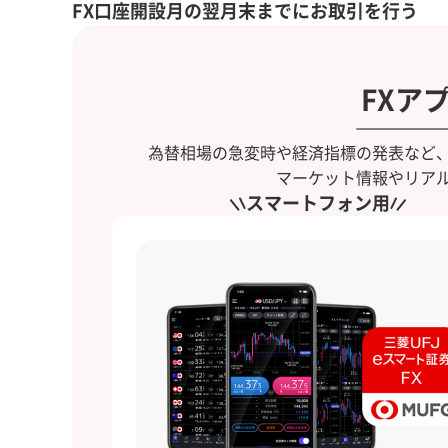
FX口座開設月の翌月末までにお取引を行う
FXア
為替相場の急変時や経済指標の発表など
マーケット情報やリア
スマートフォン用