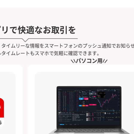
プリで快適なお取引を
、タイムリーな情報をスマートフォンのプッシュ通知でお知ら
ルタイムレートもスマホで気軽に確認できます。
パソコン用