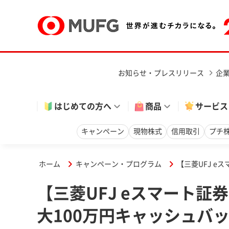
お知らせ・プレスリリース
企
はじめての方へ
商品
サービス
キャンペーン
現物株式
信用取引
プチ
ホーム
キャンペーン・プログラム
【三菱UFJ e
【三菱UFJ eスマート証
大100万円キャッシュバ