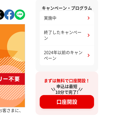
キャンペーン・プログラム
実施中
終了したキャンペー
ン
2024年以前のキャン
ペーン
まずは無料で口座開設！
申込は最短
10分で完了!
口座開設
お客さまに、