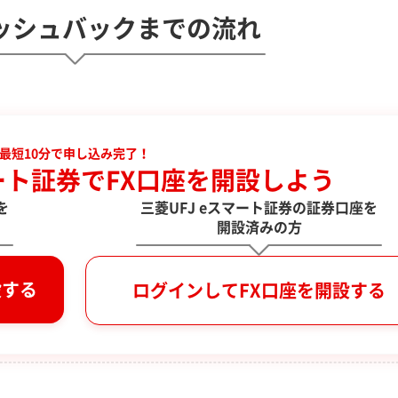
！
ッシュバックまでの流れ
最短10分で申し込み完了！
マート証券で
FX口座を開設しよう
を
三菱UFJ eスマート証券の証券口座を
開設済みの方
設する
ログインしてFX口座を開設する