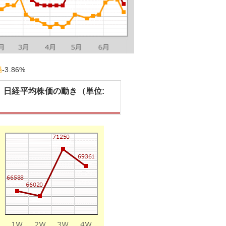
場
-3.86%
】日経平均株価の動き（単位: