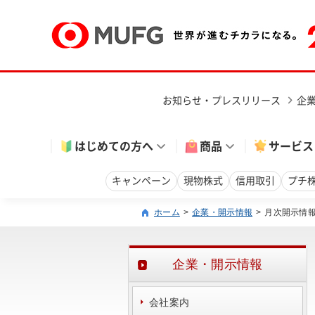
お知らせ・プレスリリース
企
はじめての方へ
商品
サービス
キャンペーン
現物株式
信用取引
プチ
ホーム
企業・開示情報
月次開示情
企業・開示情報
会社案内