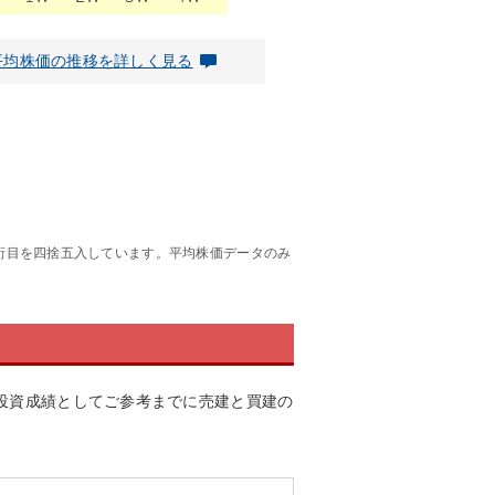
平均株価の推移を詳しく見る
桁目を四捨五入しています。平均株価データのみ
投資成績としてご参考までに売建と買建の