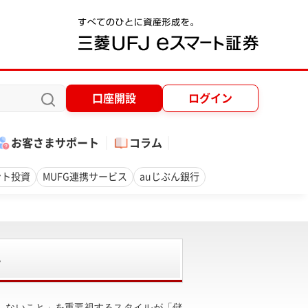
口座開設
ログイン
お客さまサポート
コラム
ント投資
MUFG連携サービス
auじぶん銀行
移
しないこと」を重要視するスタイルが「儲