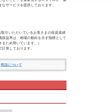
まなサービスを提供しております。
、お取引いただいているお客さまの投資成績
価損益率は、相場の動向を示す指標として
きるため用いています。）
で計算しております。
用語について