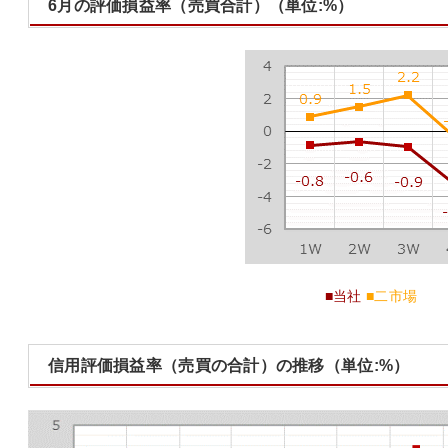
6月の評価損益率（売買合計）（単位:%）
■当社
■二市場
信用評価損益率（売買の合計）の推移（単位:%）