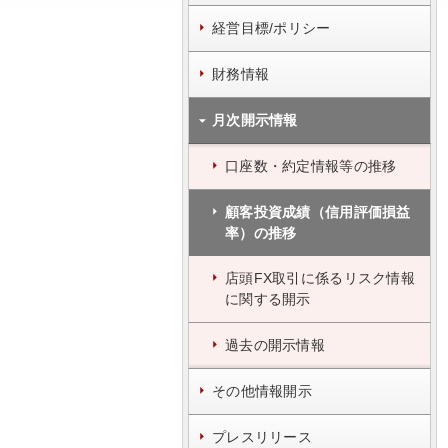
経営目標/ポリシー
財務情報
月次開示情報
口座数・約定情報等の推移
顧客投資成績（信用評価損益
率）の推移
店頭FX取引に係るリスク情報
に関する開示
過去の開示情報
その他情報開示
プレスリリース