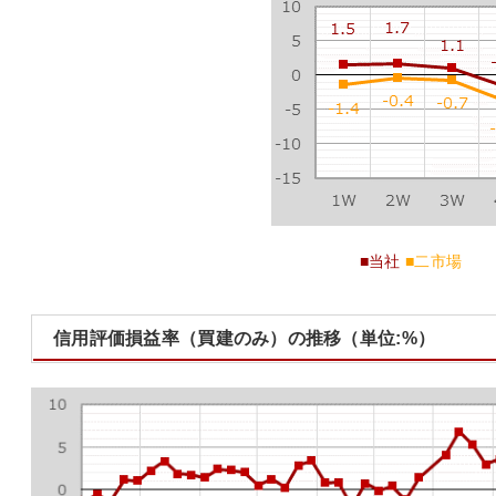
■当社
■二市場
信用評価損益率（買建のみ）の推移（単位:%）