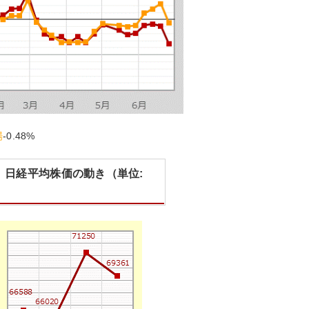
場
-0.48%
】日経平均株価の動き（単位: