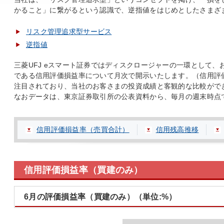
かること」に繋がるという認識で、逆指値をはじめとしたさまざ
リスク管理追求型サービス
逆指値
三菱UFJ eスマート証券ではディスクロージャーの一環として
である信用評価損益率について月次で開示いたします。（信用評
注目されており、当社のお客さまの投資成績と客観的な比較がで
なおデータは、東京証券取引所の公表資料から、毎月の週末時点
信用評価損益率（売買合計）
信用残高推移
信用評価損益率（買建のみ）
6月の評価損益率（買建のみ）（単位:%）