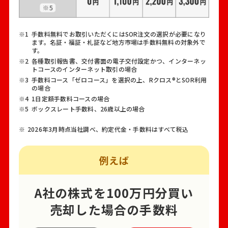
手数料無料でお取引いただくにはSOR注文の選択が必要になり
ます。名証・福証・札証など地方市場は手数料無料の対象外で
す。
各種取引報告書、交付書面の電子交付設定かつ、インターネッ
トコースのインターネット取引の場合
手数料コース「ゼロコース」を選択の上、Rクロス®とSOR利用
の場合
1日定額手数料コースの場合
ボックスレート手数料、26歳以上の場合
2026年3月時点当社調べ、約定代金・手数料はすべて税込
例えば
A社の株式を100万円分買い
売却した場合の手数料