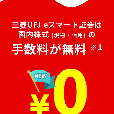
三菱UFJ eスマート証券は
国内株式
の
(現物・信用)
手数料が無料
※1