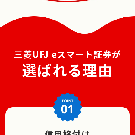
三菱UFJ eスマート証券が
選ばれる理由
信用格付は