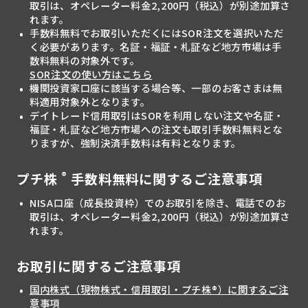
取引は、オペレーター料金2,200円（税込）が別途加算さ
れます。
手数料無料でお取引いただくにはSOR注文を選択いただ
く必要があります。名証・福証・札証など地方市場は手
数料無料の対象外です。
SOR注文の使い方はこちら
機関投資家口座に該当する場合等、一部のお客さまは無
料適用対象外となります。
デイトレード信用取引はSORを利用しない注文や名証・
福証・札証など地方市場への注文も取引手数料無料とな
りますが、強制決済手数料は有料となります。
®
プチ株
手数料無料に関するご注意事項
NISA口座（成長投資枠）でのお取引を除き、電話でのお
取引は、オペレーター料金2,200円（税込）が別途加算さ
れます。
お取引に関するご注意事項
国内株式（現物株式・信用取引・プチ株®）に関するご注
意事項