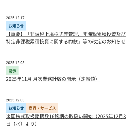
2025.12.17
お知らせ
【重要】「非課税上場株式等管理、非課税累積投資及び
特定非課税累積投資に関する約款」等の改定のお知らせ
2025.12.03
開示
2025年11月 月次業務計数の開示（速報値）
2025.12.03
お知らせ
商品・サービス
米国株式取扱銘柄数16銘柄の取扱い開始（2025年12月3
日（水）より）