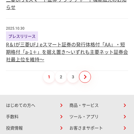
らせ
2025.10.30
プレスリリース
R＆Iが三菱UFJ eスマート証券の発行体格付「AA」・短
期格付「a-1＋」を据え置き～いずれも主要ネット証券会
社最上位を維持～
1
2
3
はじめての方へ
商品・サービス
手数料
ツール・アプリ
投資情報
お客さまサポート