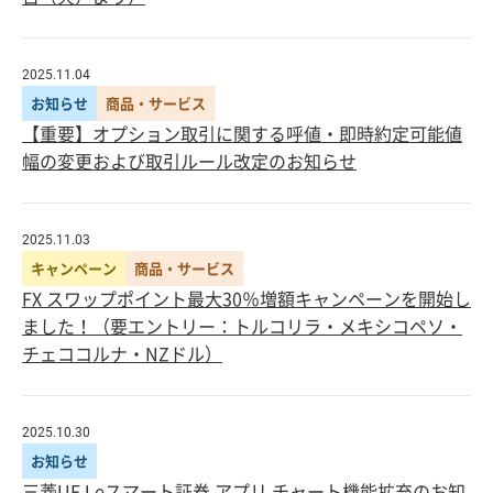
2025.11.04
お知らせ
商品・サービス
【重要】オプション取引に関する呼値・即時約定可能値
幅の変更および取引ルール改定のお知らせ
2025.11.03
キャンペーン
商品・サービス
FX スワップポイント最大30％増額キャンペーンを開始し
ました！（要エントリー：トルコリラ・メキシコペソ・
チェココルナ・NZドル）
2025.10.30
お知らせ
三菱UFJ eスマート証券 アプリ チャート機能拡充のお知