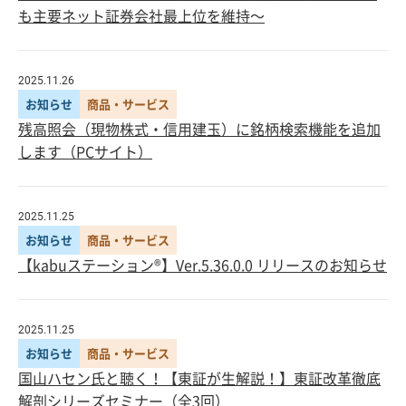
も主要ネット証券会社最上位を維持～
2025.11.26
お知らせ
商品・サービス
残高照会（現物株式・信用建玉）に銘柄検索機能を追加
します（PCサイト）
2025.11.25
お知らせ
商品・サービス
【kabuステーション®】Ver.5.36.0.0 リリースのお知らせ
2025.11.25
お知らせ
商品・サービス
国山ハセン氏と聴く！【東証が生解説！】東証改革徹底
解剖シリーズセミナー（全3回）