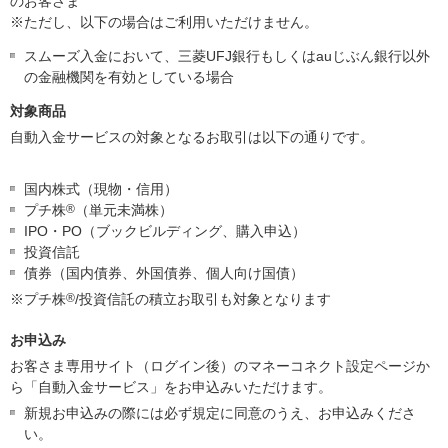
のお客さま
※ただし、以下の場合はご利用いただけません。
スムーズ入金において、三菱UFJ銀行もしくはauじぶん銀行以外
の金融機関を有効としている場合
対象商品
自動入金サービスの対象となるお取引は以下の通りです。
国内株式（現物・信用）
プチ株
®
（単元未満株）
IPO・PO（ブックビルディング、購入申込）
投資信託
債券（国内債券、外国債券、個人向け国債）
※プチ株
®
/投資信託の積立お取引も対象となります
お申込み
お客さま専用サイト（ログイン後）のマネーコネクト設定ページか
ら「自動入金サービス」をお申込みいただけます。
新規お申込みの際には必ず規定に同意のうえ、お申込みくださ
い。