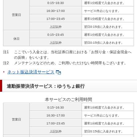
0:15~16:30
通常1分程度で入金されます。
16:30~17:00
サービス停止になります。
営業日
17:00~23:45
通常1分程度で入金されます。
上記以外
翌日0:15頃に入金されます。
0:15~23:45
通常1分程度で入金されます。
休日
上記以外
翌日0:15頃に入金されます。
注1
ここでいう入金とは、当社証券口座における「お預り金・保証金現金へ
の反映」をいいます。
注2
メンテナンスなどのため、ご利用いただけない時間帯もございます。
ネット振込決済サービス
連動振替決済サービス：ゆうちょ銀行
本サービスのご利用時間
0:15~16:30
通常1分程度で入金されます。
16:30~17:00
サービス停止になります。
営業日
17:00~23:45
通常1分程度で入金されます。
上記以外
翌日0:15頃に入金されます。