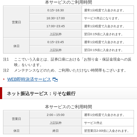
本サービスのご利用時間
0:15~16:30
通常1分程度で入金されます。
16:30~17:00
サービス停止になります。
営業日
17:00~23:45
通常1分程度で入金されます。
上記以外
翌日0:15頃に入金されます。
0:15~23:45
通常1分程度で入金されます。
休日
上記以外
翌日0:15頃に入金されます。
注1
ここでいう入金とは、証券口座における「お預り金・保証金現金への反
映」をいいます。
注2
メンテナンスなどのため、ご利用いただけない時間帯もございます。
WEB即時決済サービス
ネット振込サービス：りそな銀行
本サービスのご利用時間
2:00～15:00
通常1分程度で入金されます。
営業日
上記以外
サービス停止
休日
終日
翌営業日2:00頃に入金されます。