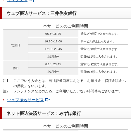
ウェブ振込サービス：三井住友銀行
本サービスのご利用時間
0:15~16:30
通常1分程度で入金されます。
16:30~17:00
サービス停止になります。
営業日
17:00~23:45
通常1分程度で入金されます。
上記以外
翌日0:15頃に入金されます。
0:15~23:45
通常1分程度で入金されます。
休日
上記以外
翌日0:15頃に入金されます。
注1
ここでいう入金とは、当社証券口座における「お預り金・保証金現金へ
の反映」をいいます。
注2
メンテナンスなどのため、ご利用いただけない時間帯もございます。
ウェブ振込サービス
ネット振込決済サービス：みずほ銀行
本サービスのご利用時間