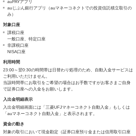
auPAYアプリ
auじぶん銀行アプリ（auマネーコネクトでの投資信託積立取引の
み）
対象口座
課税口座
一般口座、特定口座
非課税口座
NISA口座
利用時間
23:00～翌0:30の時間帯は日替わり処理のため、自動入金サービスは
ご利用いただけません。
当該時間帯にお取引をご希望の場合はお手数ですがお客さまご自身
で証券口座への入金をお願いします。
入出金明細表示
入出金明細画面には「三菱UFJマネーコネクト自動入金」もしくは
「auマネーコネクト自動入金」と表示されます。
資金の動き
対象の取引において現金勘定（証券口座預り金または信用取引口座