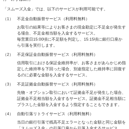
「スムーズ入金」では、以下のサービスが利用可能です。
（1）
不足金自動振替サービス（利用料無料）
お取引の結果等によりお客さまの現金勘定に不足金が発生す
る場合、不足金相当額を入金するサービス。
毎営業日15:00頃に不足額を判定し、15:15頃に銀行口座か
ら引落を実行します。
（2）
不足保証金自動振替サービス（利用料無料）
信用取引における保証金維持率が、お客さまがあらかじめ指
定した維持率を下回った場合、別途指定した維持率に回復す
るのに必要な金額を入金するサービス。
（3）
不足証拠金自動振替サービス（利用料無料）
先物・オプション取引において証拠金不足が発生した場合、
証拠金不足相当額を入金するサービス。証拠金不足相当額に
プラスした金額を入金するよう指定することもできます。
（4）
自動引落リトライサービス（利用料無料）
当日の銀行引落で残高不足エラーとなった金額と同じ金額を
「スムーズ入金」の引落口座から引落入金するサービス。