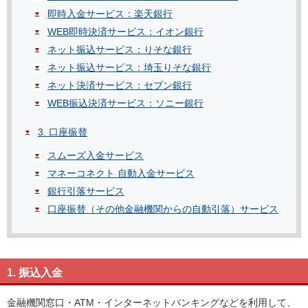
即時入金サービス：楽天銀行
WEB即時決済サービス：イオン銀行
ネット振込サービス：りそな銀行
ネット振込サービス：埼玉りそな銀行
ネット決済サービス：セブン銀行
WEB振込決済サービス：ソニー銀行
3. 口座振替
スムーズ入金サービス
マネーコネクト 自動入金サービス
銀行引落サービス
口座振替（その他金融機関からの自動引落）サービス
1. 振込入金
金融機関窓口・ATM・インターネットバンキングなどを利用して、