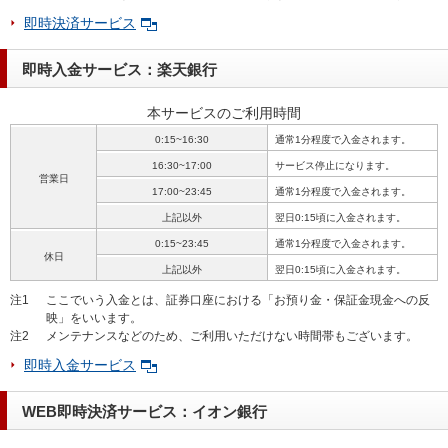
即時決済サービス
即時入金サービス：楽天銀行
本サービスのご利用時間
0:15~16:30
通常1分程度で入金されます。
16:30~17:00
サービス停止になります。
営業日
17:00~23:45
通常1分程度で入金されます。
上記以外
翌日0:15頃に入金されます。
0:15~23:45
通常1分程度で入金されます。
休日
上記以外
翌日0:15頃に入金されます。
注1
ここでいう入金とは、証券口座における「お預り金・保証金現金への反
映」をいいます。
注2
メンテナンスなどのため、ご利用いただけない時間帯もございます。
即時入金サービス
WEB即時決済サービス：イオン銀行