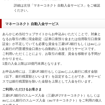
詳細は次項「マネーコネクト 自動入金サービス」をご確認
ください。
マネーコネクト 自動入金サービス
あらかじめ当社ウェブサイトからお申込みいただくことで、対象と
なるお取引の際に現金勘定（証券口座預り金または信用取引口座保
証金）が不足していても必要な資金を三菱UFJ銀行もしくはauじぶ
ん銀行の円普通預金口座から自動的に入金を行うサービスです。
ご利用いただくことにより、お取引の都度、資金を移動する手間が
かかりません。
1度の入金上限は10億円未満となります。
お申込み時には、三菱UFJ銀行もしくはauじぶん銀行に残す金額
（以下、銀行残置額といいます）を設定することができ、本サービ
スでは銀行残置額を除いた金額を上限として入金を行います。
ご利用いただけるお客さま
三菱UFJ銀行のスムーズ入金（三菱UFJマネーコネクト）もしくは
auじぶん銀行のスムーズ入金（auマネーコネクト）をご利用の個人