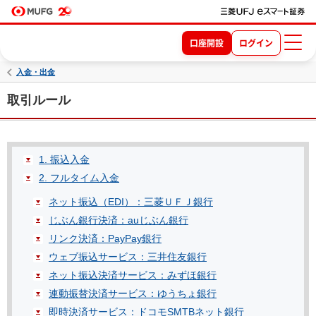
口座開設
ログイン
入金・出金
取引ルール
1. 振込入金
2. フルタイム入金
ネット振込（EDI）：三菱ＵＦＪ銀行
じぶん銀行決済：auじぶん銀行
リンク決済：PayPay銀行
ウェブ振込サービス：三井住友銀行
ネット振込決済サービス：みずほ銀行
連動振替決済サービス：ゆうちょ銀行
即時決済サービス：ドコモSMTBネット銀行