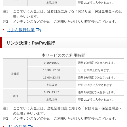
上記以外
翌日0:15頃に入金されます。
注1
ここでいう入金とは、証券口座における「お預り金・保証金現金への反
映」をいいます。
注2
メンテナンスなどのため、ご利用いただけない時間帯もございます。
じぶん銀行決済
リンク決済：PayPay銀行
本サービスのご利用時間
0:15~16:30
通常1分程度で入金されます。
16:30~17:00
サービス停止になります。
営業日
17:00~23:45
通常1分程度で入金されます。
上記以外
翌日0:15頃に入金されます。
0:15~23:45
通常1分程度で入金されます。
休日
上記以外
翌日0:15頃に入金されます。
注1
ここでいう入金とは、当社証券口座における「お預り金・保証金現金へ
の反映」をいいます。
注2
メンテナンスなどのため、ご利用いただけない時間帯もございます。
リンク決済