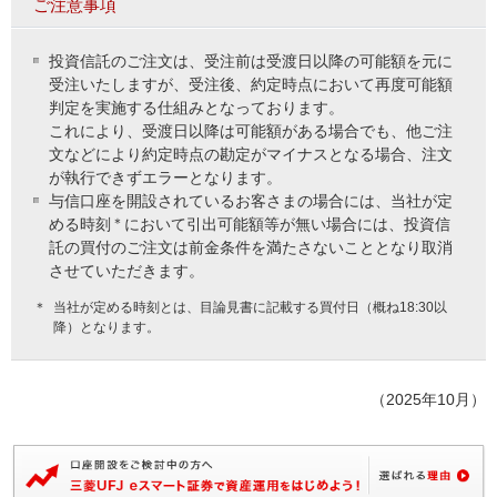
ご注意事項
投資信託のご注文は、受注前は受渡日以降の可能額を元に
受注いたしますが、受注後、約定時点において再度可能額
判定を実施する仕組みとなっております。
これにより、受渡日以降は可能額がある場合でも、他ご注
文などにより約定時点の勘定がマイナスとなる場合、注文
が執行できずエラーとなります。
与信口座を開設されているお客さまの場合には、当社が定
める時刻
＊
において引出可能額等が無い場合には、投資信
託の買付のご注文は前金条件を満たさないこととなり取消
させていただきます。
＊
当社が定める時刻とは、目論見書に記載する買付日（概ね18:30以
降）となります。
（2025年10月）