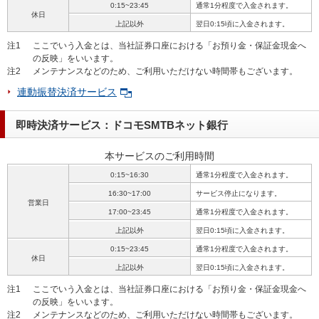
0:15~23:45
通常1分程度で入金されます。
休日
上記以外
翌日0:15頃に入金されます。
注1
ここでいう入金とは、当社証券口座における「お預り金・保証金現金へ
の反映」をいいます。
注2
メンテナンスなどのため、ご利用いただけない時間帯もございます。
連動振替決済サービス
即時決済サービス：ドコモSMTBネット銀行
本サービスのご利用時間
0:15~16:30
通常1分程度で入金されます。
16:30~17:00
サービス停止になります。
営業日
17:00~23:45
通常1分程度で入金されます。
上記以外
翌日0:15頃に入金されます。
0:15~23:45
通常1分程度で入金されます。
休日
上記以外
翌日0:15頃に入金されます。
注1
ここでいう入金とは、当社証券口座における「お預り金・保証金現金へ
の反映」をいいます。
注2
メンテナンスなどのため、ご利用いただけない時間帯もございます。