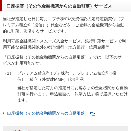
口座振替（その他金融機関からの自動引落）サービス
当社が指定した日に毎月、プチ株
®
や投資信託の定時定額買付（プ
レミアム積立
®
（投信））代金などを、ご登録の金融機関から自動
的に引落、決済するサービスです。
利用可能金融機関：スムーズ入金サービス、銀行引落サービスで利
用可能な金融機関以外の都市銀行・地方銀行・信用金庫等
「口座振替（その他金融機関からの自動引落）」では、以下のサー
ビスが利用可能です。
（1）
プレミアム積立
®
（プチ株
®
） 、プレミアム積立
®
（投
信）、積立（外貨建MMF）代金引落
当社が指定した毎月の指定日にお客さまの金融機関から自動
引落を行います。申込画面の「決済方法」欄で選択いただけ
ます。
口座振替（その他金融機関からの自動引落）