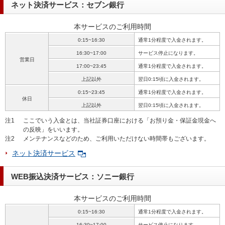
ネット決済サービス：セブン銀行
本サービスのご利用時間
0:15~16:30
通常1分程度で入金されます。
16:30~17:00
サービス停止になります。
営業日
17:00~23:45
通常1分程度で入金されます。
上記以外
翌日0:15頃に入金されます。
0:15~23:45
通常1分程度で入金されます。
休日
上記以外
翌日0:15頃に入金されます。
注1
ここでいう入金とは、当社証券口座における「お預り金・保証金現金へ
の反映」をいいます。
注2
メンテナンスなどのため、ご利用いただけない時間帯もございます。
ネット決済サービス
WEB振込決済サービス：ソニー銀行
本サービスのご利用時間
0:15~16:30
通常1分程度で入金されます。
16:30~17:00
サービス停止になります。