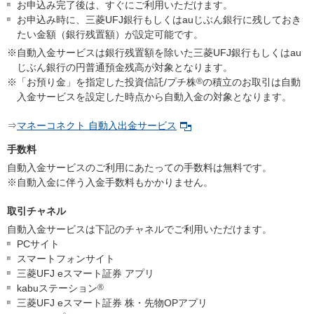
お申込み完了後は、すぐにご利用いただけます。
お申込み時に、三菱UFJ銀行もしくはauじぶん銀行に残しておき
たい金額（銀行残置額）が設定可能です。
※自動入金サービスは銀行残置額を除いた三菱UFJ銀行もしくはau
じぶん銀行の円普通預金残高が対象となります。
※「お預り金」を指定した投資信託/プチ株
®
の積立のお取引は自動
入金サービスを設定した時点から自動入金の対象となります。
⇒
マネーコネクト 自動入出金サービス
手数料
自動入金サービスのご利用にあたっての手数料は無料です。
※自動入金に伴う入金手数料もかかりません。
取引チャネル
自動入金サービスは下記のチャネルでご利用いただけます。
PCサイト
スマートフォンサイト
三菱UFJ eスマート証券 アプリ
kabuステーション
®
三菱UFJ eスマート証券 株・先物OPアプリ