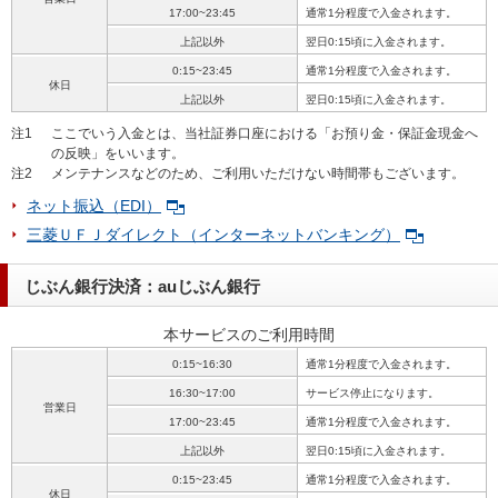
17:00~23:45
通常1分程度で入金されます。
上記以外
翌日0:15頃に入金されます。
0:15~23:45
通常1分程度で入金されます。
休日
上記以外
翌日0:15頃に入金されます。
注1
ここでいう入金とは、当社証券口座における「お預り金・保証金現金へ
の反映」をいいます。
注2
メンテナンスなどのため、ご利用いただけない時間帯もございます。
ネット振込（EDI）
三菱ＵＦＪダイレクト（インターネットバンキング）
じぶん銀行決済：auじぶん銀行
本サービスのご利用時間
0:15~16:30
通常1分程度で入金されます。
16:30~17:00
サービス停止になります。
営業日
17:00~23:45
通常1分程度で入金されます。
上記以外
翌日0:15頃に入金されます。
0:15~23:45
通常1分程度で入金されます。
休日