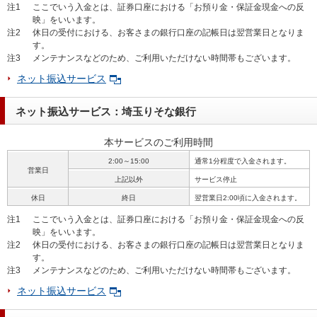
注1
ここでいう入金とは、証券口座における「お預り金・保証金現金への反
映」をいいます。
注2
休日の受付における、お客さまの銀行口座の記帳日は翌営業日となりま
す。
注3
メンテナンスなどのため、ご利用いただけない時間帯もございます。
ネット振込サービス
ネット振込サービス：埼玉りそな銀行
本サービスのご利用時間
2:00～15:00
通常1分程度で入金されます。
営業日
上記以外
サービス停止
休日
終日
翌営業日2:00頃に入金されます。
注1
ここでいう入金とは、証券口座における「お預り金・保証金現金への反
映」をいいます。
注2
休日の受付における、お客さまの銀行口座の記帳日は翌営業日となりま
す。
注3
メンテナンスなどのため、ご利用いただけない時間帯もございます。
ネット振込サービス