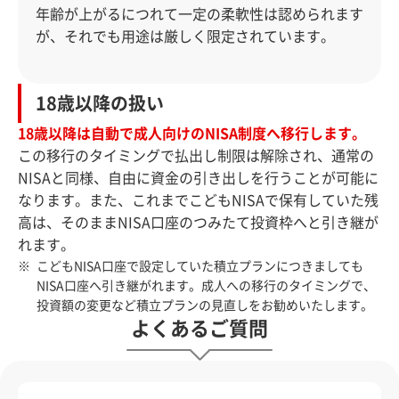
年齢が上がるにつれて一定の柔軟性は認められます
が、それでも用途は厳しく限定されています。
18歳以降の扱い
18歳以降は自動で成人向けのNISA制度へ移行します。
この移行のタイミングで払出し制限は解除され、通常の
NISAと同様、自由に資金の引き出しを行うことが可能に
なります。また、これまでこどもNISAで保有していた残
高は、そのままNISA口座のつみたて投資枠へと引き継が
れます。
こどもNISA口座で設定していた積立プランにつきましても
NISA口座へ引き継がれます。成人への移行のタイミングで、
投資額の変更など積立プランの見直しをお勧めいたします。
よくあるご質問