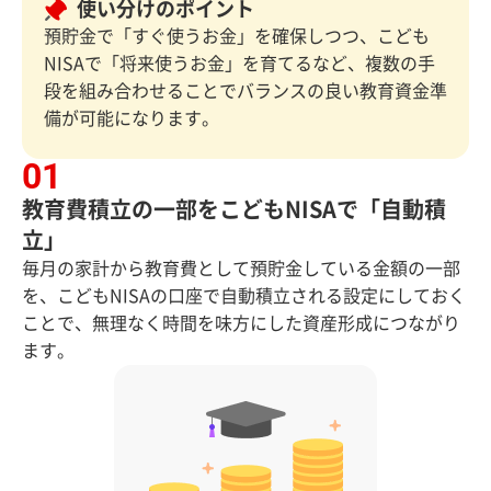
使い分けのポイント
預貯金で「すぐ使うお金」を確保しつつ、こども
NISAで「将来使うお金」を育てるなど、複数の手
段を組み合わせることでバランスの良い教育資金準
備が可能になります。
教育費積立の一部をこどもNISAで「自動積
立」
毎月の家計から教育費として預貯金している金額の一部
を、こどもNISAの口座で自動積立される設定にしておく
ことで、無理なく時間を味方にした資産形成につながり
ます。