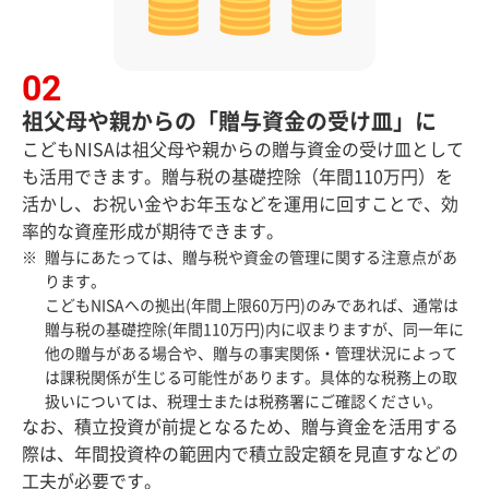
祖父母や親からの「贈与資金の受け皿」に
こどもNISAは祖父母や親からの贈与資金の受け皿として
も活用できます。贈与税の基礎控除（年間110万円）を
活かし、お祝い金やお年玉などを運用に回すことで、効
率的な資産形成が期待できます。
贈与にあたっては、贈与税や資金の管理に関する注意点があ
ります。
こどもNISAへの拠出(年間上限60万円)のみであれば、通常は
贈与税の基礎控除(年間110万円)内に収まりますが、同一年に
他の贈与がある場合や、贈与の事実関係・管理状況によって
は課税関係が生じる可能性があります。具体的な税務上の取
扱いについては、税理士または税務署にご確認ください。
なお、積立投資が前提となるため、贈与資金を活用する
際は、年間投資枠の範囲内で積立設定額を見直すなどの
工夫が必要です。