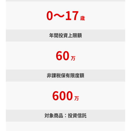
0～17
歳
年間投資上限額
60
万
非課税保有限度額
600
万
対象商品：投資信託