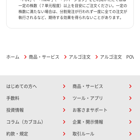
一定の株数（７単元程度）以上を目安にご注文ください。一定の
株数に満たない場合は、分割発注が行われず一度に全ての注文が
執行されるなど、期待する効果を得られないことがあります。
ホーム
商品・サービス
アルゴ注文
アルゴ注文 POV(Perc
はじめての方へ
商品・サービス
手数料
ツール・アプリ
投資情報
お客さまサポート
コラム（カブヨム）
企業・開示情報
約款・規定
取引ルール