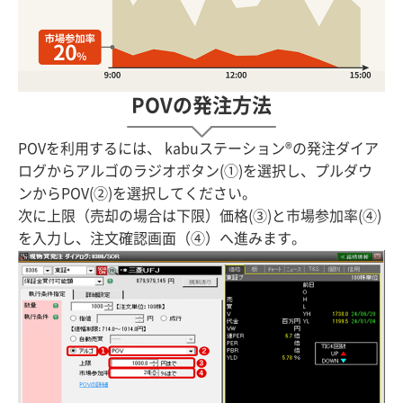
POVの発注方法
POVを利用するには、 kabuステーション®の発注ダイア
ログからアルゴのラジオボタン(①)を選択し、プルダウ
ンからPOV(②)を選択してください。
次に上限（売却の場合は下限）価格(③)と市場参加率(④)
を入力し、注文確認画面（④）へ進みます。