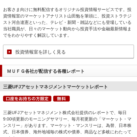
お客さま向けに無料配信するオリジナル投資情報サービスです。投
資情報室のマーケットアナリスト山田勉を筆頭に、投資ストラテジ
スト河合達憲といった、テレビ・新聞・雑誌などにも登場している
当社職員が、日々のマーケット動向から投資手法や金融最新情報ま
でをわかりやすく解説しています。
投資情報室を詳しく見る
ＭＵＦＧ各社が配信する各種レポート
三菱UFJアセットマネジメントマーケットレポート
三菱UFJアセットマネジメント株式会社提供のレポートで、毎日
9:00頃更新のモーニングサマリー、毎月初更新の「マーケット・マ
ンスリー」があります。マーケット・マンスリーは、為替、日本株
式、日本債券、海外地域毎の株式や債券、商品など多岐にわたって