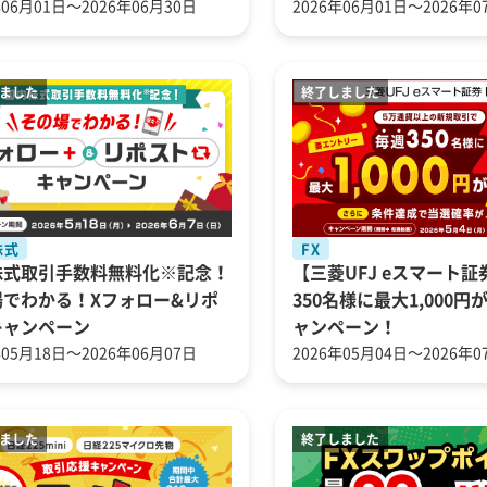
年06月01日～2026年06月30日
2026年06月01日～2026年0
株式
FX
株式取引手数料無料化※記念！
【三菱UFJ eスマート証
場でわかる！Xフォロー&リポ
350名様に最大1,000
キャンペーン
ャンペーン！
年05月18日～2026年06月07日
2026年05月04日～2026年0