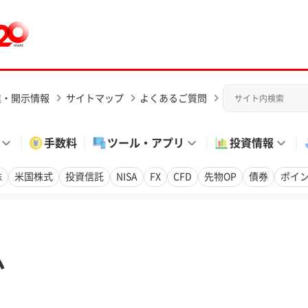
業・開示情報
サイトマップ
よくあるご質問
手数料
ツール・アプリ
投資情報
株
米国株式
投資信託
NISA
FX
CFD
先物OP
債券
ポイ
ム