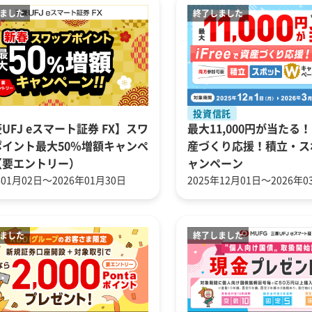
投資信託
UFJ eスマート証券 FX】スワ
最大11,000円が当たる！i
ポイント最大50％増額キャンペ
産づくり応援！積立・ス
（要エントリー）
ャンペーン
年01月02日～2026年01月30日
2025年12月01日～2026年0