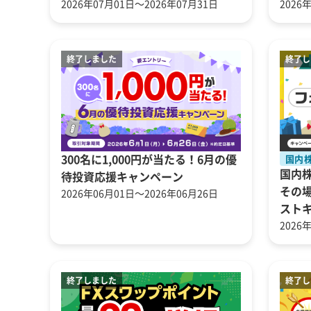
2026年07月01日～2026年07月31日
2026
300名に1,000円が当たる！6月の優
国内
国内
待投資応援キャンペーン
その
2026年06月01日～2026年06月26日
スト
2026