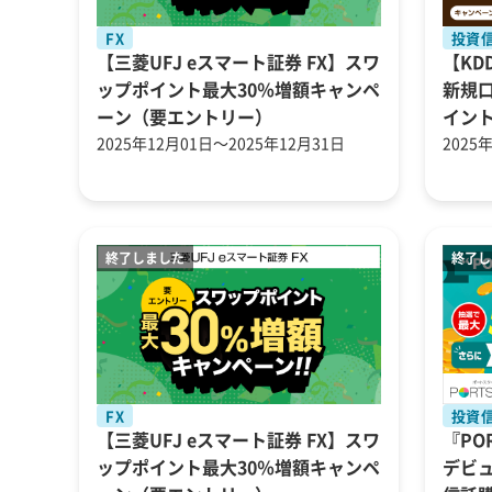
FX
投資
【三菱UFJ eスマート証券 FX】スワ
【KD
ップポイント最大30％増額キャンペ
新規口
ーン（要エントリー）
イン
2025年12月01日～2025年12月31日
2025
FX
投資
【三菱UFJ eスマート証券 FX】スワ
『PO
ップポイント最大30％増額キャンペ
デビ