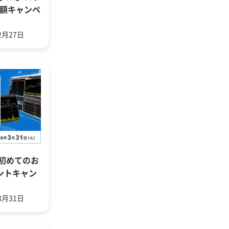
増額キャンペ
2月27日
ら初めてのお
ントキャン
3月31日