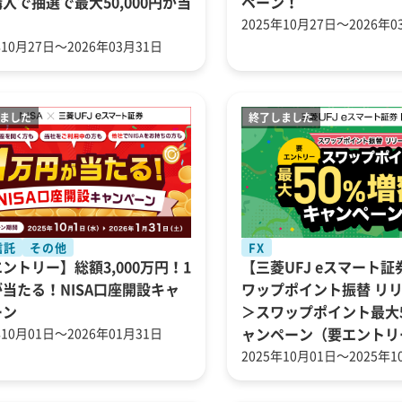
入で抽選で最大50,000円が当
ペーン！
！
2025年10月27日～2026年0
年10月27日～2026年03月31日
信託
その他
FX
ントリー】総額3,000万円！1
【三菱UFJ eスマート証
当たる！NISA口座開設キャ
ワップポイント振替 リ
ーン
＞スワップポイント最大
年10月01日～2026年01月31日
ャンペーン（要エントリ
2025年10月01日～2025年1