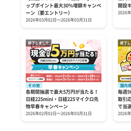
ップポイント最大30％増額キャンペ
開設キ
ーン（要エントリー）
2026
2026年03月02日～2026年03月31日
その他
国内
各期間抽選で最大5万円が当たる！
毎週5
日経225mini・日経225マイクロ先
取引
物早春キャンペーン
で当
2026年02月02日～2026年03月31日
2026