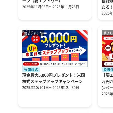
ーン（要エントリー）
信託購
2025年11月03日～2025年11月28日
たる
2025
米国株式
投資
現金最大5,000円プレゼント！米国
【要エ
株式ステップアップキャンペーン
万円が
2025年10月01日～2025年12月30日
ンペ
2025