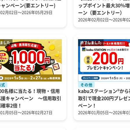
ャンペーン(要エントリー)
ップポイント最大30％
年02月02日～2026年05月29日
ーン（要エントリー）
2026年02月02日～2026年0
株式
その他
00名様に当たる！現物・信用
kabuステーション®か
応援キャンペーン ～信用取引
取引で現金200円プレゼ
選確率2倍！
ペーン！
年01月05日～2026年02月27日
2026年01月05日～2026年0