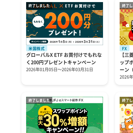
米国株式
FX
グローバルX ETF お買付けでもれな
【三菱
く200円プレゼントキャンペーン
ップ
2026年01月05日～2026年03月31日
ーン
2026