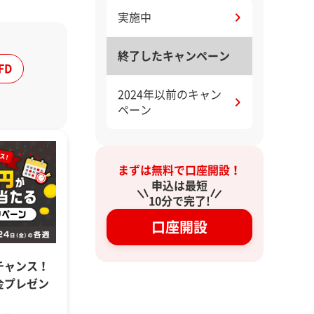
実施中
終了したキャンペーン
FD
2024年以前のキャン
ペーン
まずは無料で口座開設！
申込は最短
10分で完了!
口座開設
チャンス！
現金プレゼン