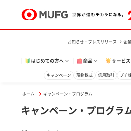
お知らせ・プレスリリース
企
はじめての方へ
商品
サービス
キャンペーン
現物株式
信用取引
プチ
ホーム
キャンペーン・プログラム
キャンペーン・プログラ