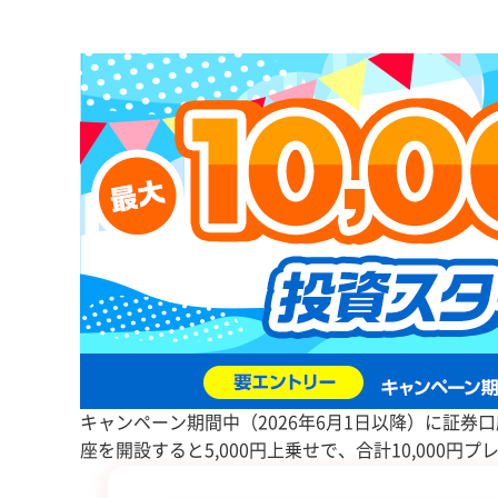
キャンペーン期間中（2026年6月1日以降）に証券口
座を開設すると5,000円上乗せで、合計10,000円プ