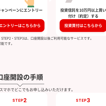
キャンペーンにエントリー
投資信託を10万円以上買
付け（約定）する
エントリーはこちらから
投資買付はこちらから
TEP2・STEP3は、口座開設以後ご利用可能なサービスです。
可能です。
口座開設の手順
スマホでどこでもお申し込みいただけます。
2
3
STEP
STEP