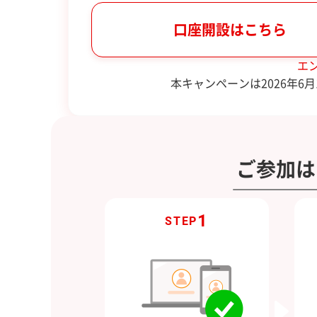
口座開設はこちら
エ
本キャンペーンは2026年
ご参加は
1
STEP