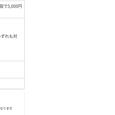
で5,000円
いずれも対
となりませ