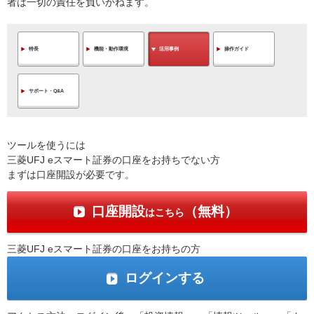
者は一切の責任を負いかねます。
特長
機能・動作環境
活用事例
操作ガイド
サポート・Q&A
ツールを使うには
三菱UFJ eスマート証券の口座をお持ちでない方
まずは口座開設が必要です。
口座開設
（無料）
はこちら
三菱UFJ eスマート証券の口座をお持ちの方
ログインする