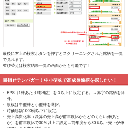
最後に右上の検索ボタンを押すとスクリーニングされた銘柄を一覧
で見れます。
並び替えは検索結果一覧の画面からも可能です！
目指せテンバガー！中小型株で高成長銘柄を探したい！
EPS（1株あたり純利益）を０以上に設定する。→赤字の銘柄を除
外。
規模は中型株と小型株を選択。
時価総額1000億以下に設定。
売上高変化率（決算の売上高が前年度比からどのくらい伸びた
か）を前年度比で30％以上に設定→前年度から30％以上売上が伸