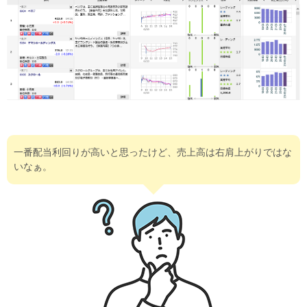
一番配当利回りが高いと思ったけど、売上高は右肩上がりではな
いなぁ。