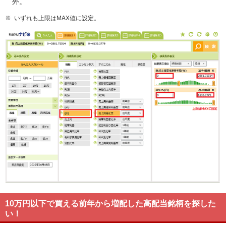
外。
※
いずれも上限はMAX値に設定。
10万円以下で買える前年から増配した高配当銘柄を探した
い！