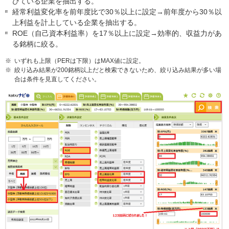
びている企業を抽出する。
経常利益変化率を前年度比で30％以上に設定→前年度から30％以
上利益を計上している企業を抽出する。
ROE（自己資本利益率）を17％以上に設定→効率的、収益力があ
る銘柄に絞る。
※
いずれも上限（PERは下限）はMAX値に設定。
※
絞り込み結果が200銘柄以上だと検索できないため、絞り込み結果が多い場
合は条件を見直してください。