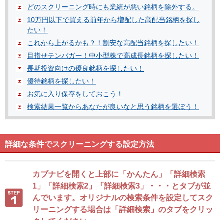
どのスクリーニング時にも業績が悪い銘柄を除外する。
10万円以下で買える前年から増配した高配当銘柄を探し
たい！
これから上がるかも？！割安な高配当銘柄を探したい！
目指せテンバガー！中小型株で高成長銘柄を探したい！
長期投資向けの優良銘柄を探したい！
優待銘柄を探したい！
お気に入り保存をしておこう！
検索結果一覧からあなたが良いなと思う銘柄を選ぼう！
詳細な条件でスクリーニングする設定方法
カブナビを開くと上部に「かんたん」「詳細検索
1」「詳細検索2」「詳細検索3」・・・とタブが並
んでいます。オリジナルの検索条件を設定してスク
リーニングする場合は「詳細検索」のタブをクリッ