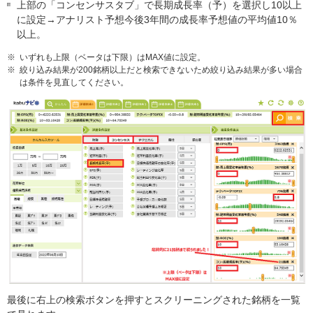
上部の「コンセンサスタブ」で長期成長率（予）を選択し10以上
に設定→アナリスト予想今後3年間の成長率予想値の平均値10％
以上。
※
いずれも上限（ベータは下限）はMAX値に設定。
※
絞り込み結果が200銘柄以上だと検索できないため絞り込み結果が多い場合
は条件を見直してください。
最後に右上の検索ボタンを押すとスクリーニングされた銘柄を一覧