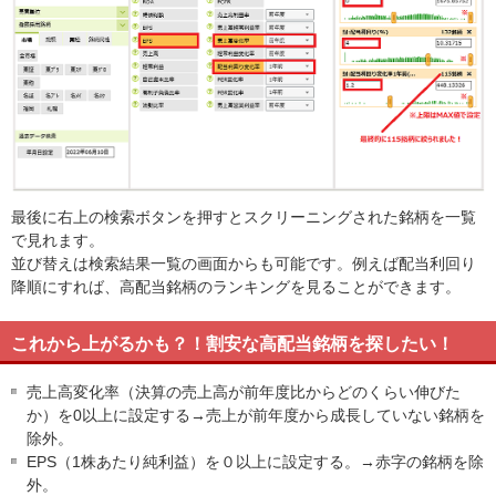
最後に右上の検索ボタンを押すとスクリーニングされた銘柄を一覧
で見れます。
並び替えは検索結果一覧の画面からも可能です。例えば配当利回り
降順にすれば、高配当銘柄のランキングを見ることができます。
これから上がるかも？！割安な高配当銘柄を探したい！
売上高変化率（決算の売上高が前年度比からどのくらい伸びた
か）を0以上に設定する→売上が前年度から成長していない銘柄を
除外。
EPS（1株あたり純利益）を０以上に設定する。→赤字の銘柄を除
外。