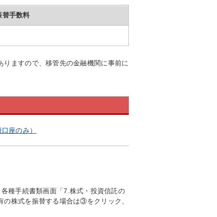
振替手数料
ありますので、移管先の金融機関に事前に
般口座のみ）
、各種手続書類画面「7.株式・投資信託の
有の株式を振替する場合は③をクリック、