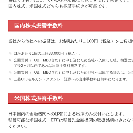
国内株式、米国株式どちらも振替手続きが可能です。
国内株式振替手数料
当社から他社への振替は、1銘柄あたり1,100円（税込）をご負
※
口座あたり1回の上限33,000円（税込）。
※
公開買付（TOB、MBO含む）に申し込むため当社へ入庫した後、抽選
了後2ヶ月以内であれば出庫手数料無料です。
※
公開買付（TOB、MBO含む）に申し込むため他社へ出庫する場合は、
※
三菱UFJモルガン・スタンレー証券への出庫手数料は無料になります。
米国株式振替手数料
日本国内の金融機関への移管による出庫のみ受付いたします。
移管可能な米国株式・ETFは移管先金融機関の取扱銘柄のみとな
ください。