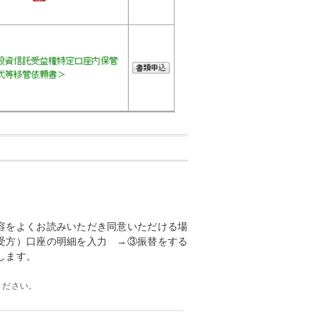
容をよくお読みいただき同意いただける場
受方）口座の明細を入力 →③振替をする
します。
ください。