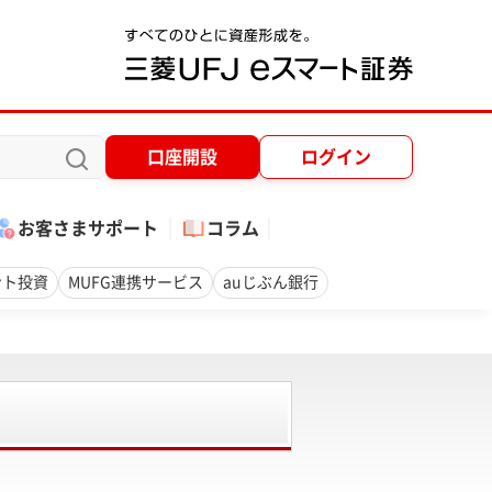
口座開設
ログイン
お客さまサポート
コラム
ント投資
MUFG連携サービス
auじぶん銀行