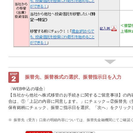
振替先、振替株式の選択、振替指示日を入力
〈WEB申込の場合〉
【当社から他社へ株式移管のお手続きに関するご留意事項】の内
合は、①「上記の内容に同意します。」にチェック→②振替先（
保有銘柄にチェック、振替ご指示日を選択、「次へ」をクリック
※
振替先（受方）口座の明細内容については、振替先金融機関にてご確認