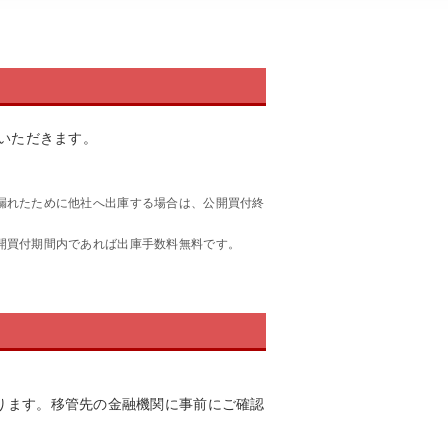
担いただきます。
に漏れたために他社へ出庫する場合は、公開買付終
公開買付期間内であれば出庫手数料無料です。
ります。移管先の金融機関に事前にご確認