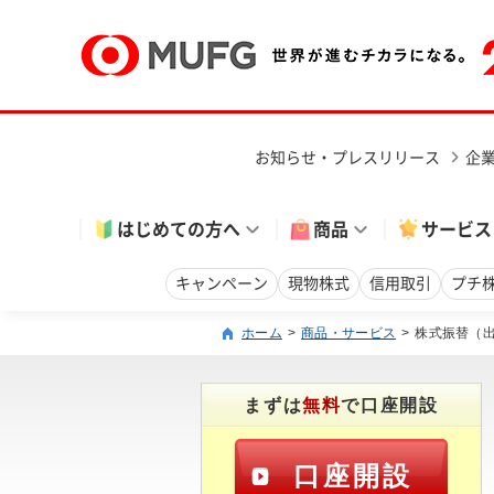
お知らせ・プレスリリース
企
はじめての方へ
商品
サービス
キャンペーン
現物株式
信用取引
プチ
ホーム
商品・サービス
株式振替（
まずは
無料
で口座開設
口座開設