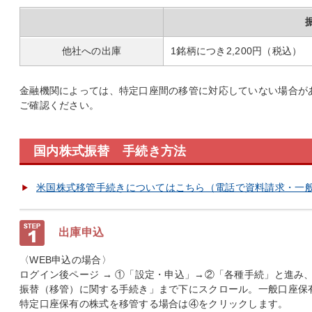
他社への出庫
1銘柄につき2,200円（税込）
金融機関によっては、特定口座間の移管に対応していない場合が
ご確認ください。
国内株式振替 手続き方法
米国株式移管手続きについてはこちら（電話で資料請求・一
出庫申込
〈WEB申込の場合〉
ログイン後ページ → ①「設定・申込」→②「各種手続」と進み
振替（移管）に関する手続き」まで下にスクロール。一般口座保
特定口座保有の株式を移管する場合は④をクリックします。