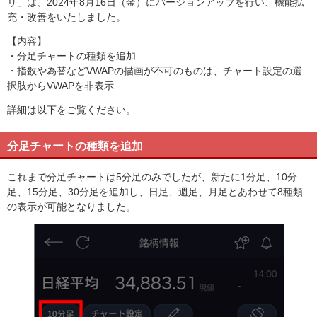
リ」は、2024年8月16日（金）にバージョンアップを行い、機能拡
充・改善をいたしました。
【内容】
・分足チャートの種類を追加
・指数や為替などVWAPの描画が不可のものは、チャート設定の選
択肢からVWAPを非表示
詳細は以下をご覧ください。
分足チャートの種類を追加
これまで分足チャートは5分足のみでしたが、新たに1分足、10分
足、15分足、30分足を追加し、日足、週足、月足とあわせて8種類
の表示が可能となりました。