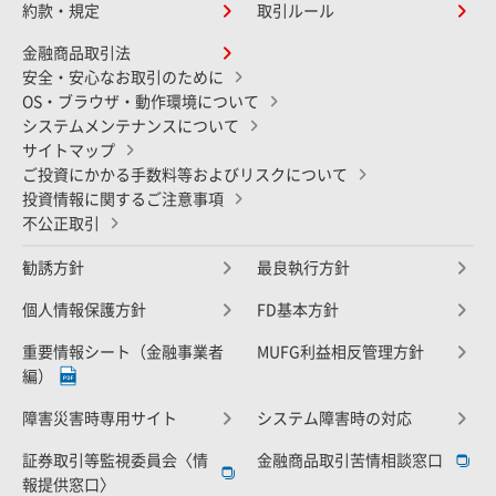
約款・規定
取引ルール
金融商品取引法
安全・安心なお取引のために
OS・ブラウザ・動作環境について
システムメンテナンスについて
サイトマップ
ご投資にかかる手数料等およびリスクについて
投資情報に関するご注意事項
不公正取引
勧誘方針
最良執行方針
個人情報保護方針
FD基本方針
重要情報シート（金融事業者
MUFG利益相反管理方針
編）
障害災害時専用サイト
システム障害時の対応
証券取引等監視委員会〈情
金融商品取引苦情相談窓口
報提供窓口〉