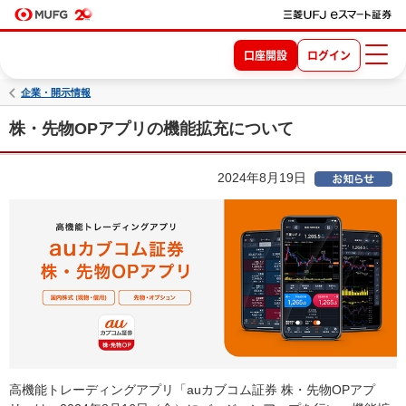
口座開設
ログイン
企業・開示情報
株・先物OPアプリの機能拡充について
2024年8月19日
高機能トレーディングアプリ「auカブコム証券 株・先物OPアプ