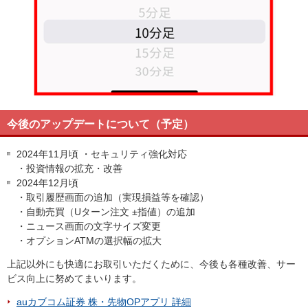
今後のアップデートについて（予定）
2024年11月頃 ・セキュリティ強化対応
・投資情報の拡充・改善
2024年12月頃
・取引履歴画面の追加（実現損益等を確認）
・自動売買（Uターン注文 ±指値）の追加
・ニュース画面の文字サイズ変更
・オプションATMの選択幅の拡大
上記以外にも快適にお取引いただくために、今後も各種改善、サー
ビス向上に努めてまいります。
auカブコム証券 株・先物OPアプリ 詳細