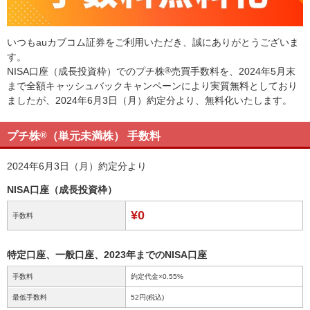
いつもauカブコム証券をご利用いただき、誠にありがとうございま
す。
NISA口座（成長投資枠）でのプチ株
®
売買手数料を、2024年5月末
まで全額キャッシュバックキャンペーンにより実質無料としており
ましたが、2024年6月3日（月）約定分より、無料化いたします。
プチ株
®
（単元未満株） 手数料
2024年6月3日（月）約定分より
NISA口座（成長投資枠）
¥0
手数料
特定口座、一般口座、2023年までのNISA口座
手数料
約定代金×0.55%
最低手数料
52円(税込)