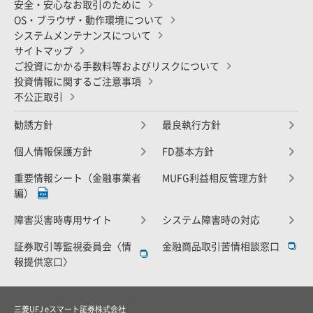
安全・安心なお取引のために
OS・ブラウザ・動作環境について
システムメンテナンスについて
サイトマップ
ご投資にかかる手数料等およびリスクについて
投資情報に関するご注意事項
不公正取引
勧誘方針
最良執行方針
個人情報保護方針
FD基本方針
重要情報シート（金融事業者
MUFG利益相反管理方針
編）
障害災害時専用サイト
システム障害時の対応
証券取引等監視委員会〈情
金融商品取引苦情相談窓口
報提供窓口〉
三菱UFJ eスマート証券株式会社