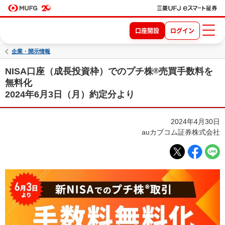
口座開設
ログイン
企業・開示情報
NISA口座（成長投資枠）でのプチ株
®
売買手数料を
無料化
2024年6月3日（月）約定分より
2024年4月30日
auカブコム証券株式会社