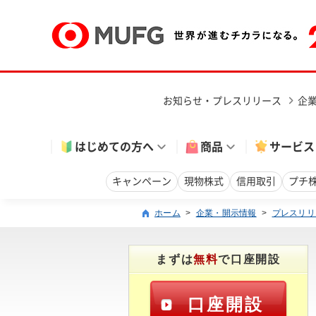
お知らせ・プレスリリース
企
はじめての方へ
商品
サービス
キャンペーン
現物株式
信用取引
プチ
ホーム
>
企業・開示情報
>
プレスリリ
まずは
無料
で口座開設
口座開設