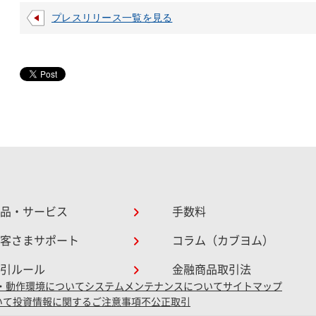
プレスリリース一覧を見る
品・サービス
手数料
客さまサポート
コラム（カブヨム）
引ルール
金融商品取引法
・動作環境について
システムメンテナンスについて
サイトマップ
いて
投資情報に関するご注意事項
不公正取引