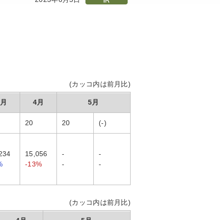
(カッコ内は前月比)
3月
4月
5月
20
20
(-)
234
15,056
-
-
%
-13%
-
-
(カッコ内は前月比)