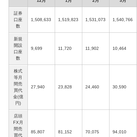
12月
1月
2月
3月
証券
口座
1,508,633
1,519,823
1,531,073
1,540,766
数
新規
開設
9,699
11,720
11,902
10,464
口座
数
株式
等月
間売
27,940
23,828
24,460
30,590
買代
金(億
円)
店頭
FX月
間売
85,807
81,152
70,075
94,010
買代