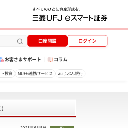
口座開設
ログイン
お客さまサポート
コラム
ント投資
MUFG連携サービス
auじぶん銀行
値）
2023年6月5日