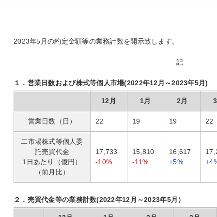
2023年5月の約定金額等の業務計数を開示致します。
記
１．営業日数および株式等個人市場(2022年12月～2023年5月)
12月
1月
2月
営業日数（日）
22
19
19
22
二市場株式等個人委
託売買代金
17,733
15,810
16,617
17,
1日あたり（億円）
-10%
-11%
+5%
+4
（前月比）
２．売買代金等の業務計数(2022年12月～2023年5月）