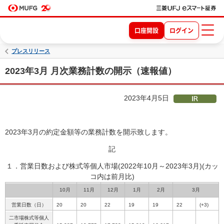
口座開設
ログイン
プレスリリース
2023年3月 月次業務計数の開示（速報値）
2023年4月5日
2023年3月の約定金額等の業務計数を開示致します。
記
１．営業日数および株式等個人市場(2022年10月～2023年3月)
(カッ
コ内は前月比)
10月
11月
12月
1月
2月
3月
営業日数（日）
20
20
22
19
19
22
(+3)
二市場株式等個人