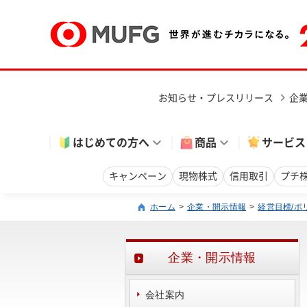
お知らせ・プレスリリース
企
はじめての方へ
商品
サービス
キャンペーン
現物株式
信用取引
プチ
ホーム
企業・開示情報
経営目標/ポ
企業・開示情報
会社案内