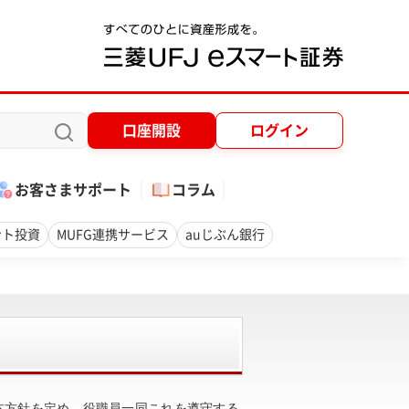
口座開設
ログイン
お客さまサポート
コラム
ント投資
MUFG連携サービス
auじぶん銀行
基本方針を定め、役職員一同これを遵守する