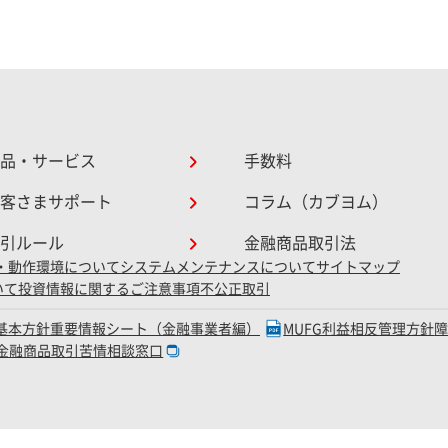
品・サービス
手数料
客さまサポート
コラム（カブヨム）
引ルール
金融商品取引法
・動作環境について
システムメンテナンスについて
サイトマップ
いて
投資情報に関するご注意事項
不公正取引
D基本方針
重要情報シート（金融事業者編）
MUFG利益相反管理方針
金融商品取引苦情相談窓口