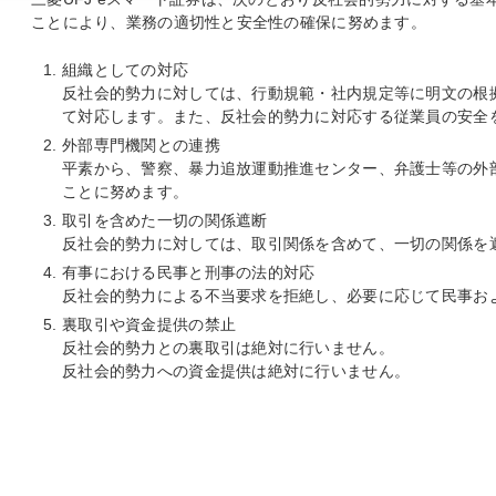
ことにより、業務の適切性と安全性の確保に努めます。
組織としての対応
反社会的勢力に対しては、行動規範・社内規定等に明文の根
て対応します。また、反社会的勢力に対応する従業員の安全
外部専門機関との連携
平素から、警察、暴力追放運動推進センター、弁護士等の外
ことに努めます。
取引を含めた一切の関係遮断
反社会的勢力に対しては、取引関係を含めて、一切の関係を
有事における民事と刑事の法的対応
反社会的勢力による不当要求を拒絶し、必要に応じて民事お
裏取引や資金提供の禁止
反社会的勢力との裏取引は絶対に行いません。
反社会的勢力への資金提供は絶対に行いません。