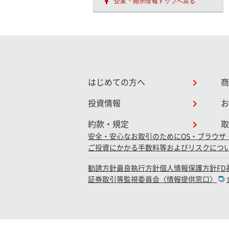
企業・開示情報トップへ戻る
はじめての方へ
商
投資情報
お
約款・規定
取
安全・安心なお取引のために
OS・ブラウザ
ご投資にかかる手数料等およびリスクにつ
勧誘方針
最良執行方針
個人情報保護方針
F
証券取引等監視委員会〈情報提供窓口〉