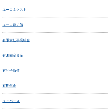
ユーロネクスト
ユーロ建て債
有限責任事業組合
有形固定資産
有利子負債
有期年金
ユニバース