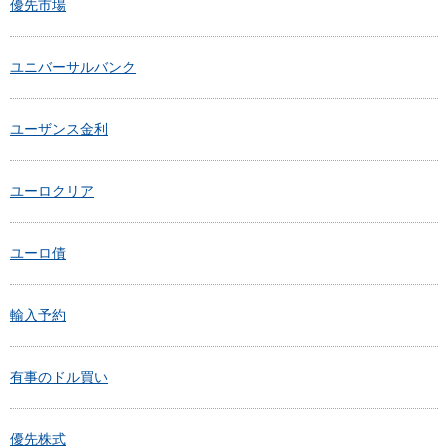
優先市場
ユニバーサルバンク
ユーザンス金利
ユーロクリア
ユーロ債
輸入予約
有事のドル買い
優先株式