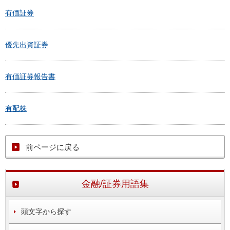
有価証券
優先出資証券
有価証券報告書
有配株
前ページに戻る
金融/証券用語集
頭文字から探す