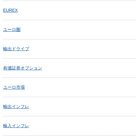
EUREX
ユーロ圏
輸出ドライブ
有価証券オプション
ユーロ市場
輸出インフレ
輸入インフレ