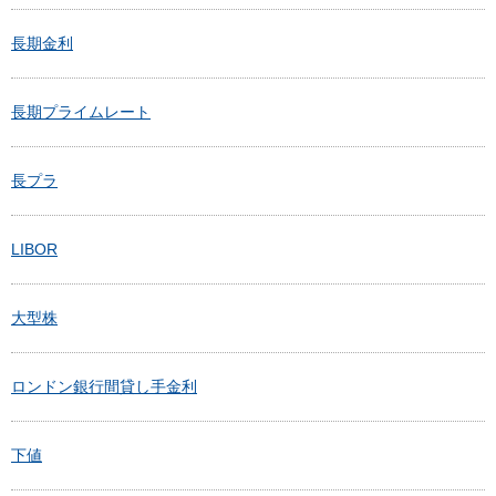
長期金利
長期プライムレート
長プラ
LIBOR
大型株
ロンドン銀行間貸し手金利
下値