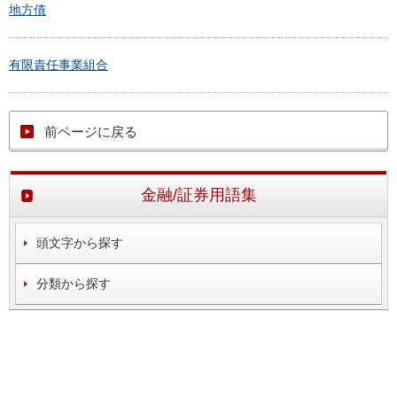
地方債
有限責任事業組合
前ページに戻る
金融/証券用語集
頭文字から探す
分類から探す