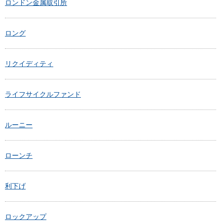
ロンドン金属取引所
ロング
リクイディティ
ライフサイクルファンド
ルーニー
ローンチ
利下げ
ロックアップ