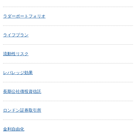
ラダーポートフォリオ
ライフプラン
流動性リスク
レバレッジ効果
長期公社債投資信託
ロンドン証券取引所
金利自由化