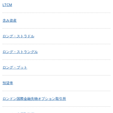
LTCM
含み資産
ロング・ストラドル
ロング・ストラングル
ロング・プット
預貸率
ロンドン国際金融先物オプション取引所