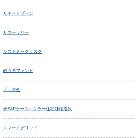
サポートゾーン
サマーラリー
システミックリスク
政府系ファンド
手元資金
米S&Pケース・シラー住宅価格指数
スマートグリッド