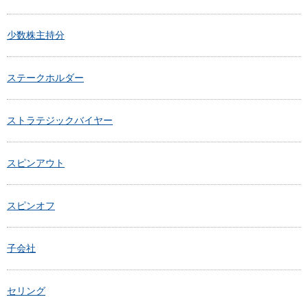
少数株主持分
ステークホルダー
ストラテジックバイヤー
スピンアウト
スピンオフ
子会社
セリング