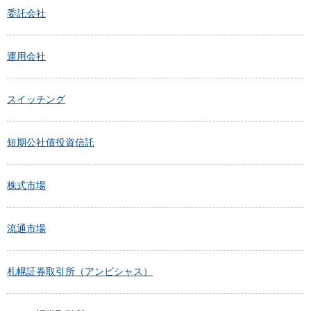
委託会社
運用会社
スイッチング
短期公社債投資信託
株式市場
流通市場
札幌証券取引所（アンビシャス）