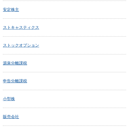
安定株主
ストキャスティクス
ストックオプション
源泉分離課税
申告分離課税
小型株
販売会社