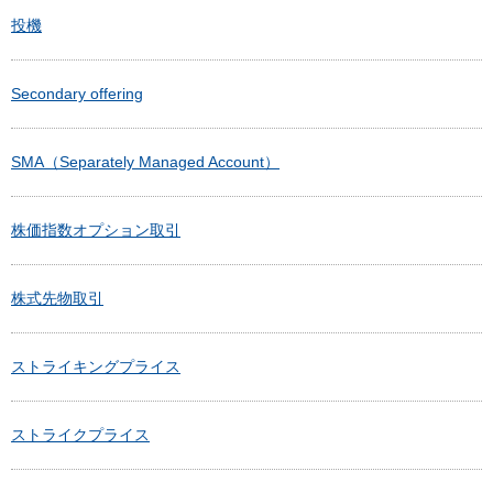
投機
Secondary offering
SMA（Separately Managed Account）
株価指数オプション取引
株式先物取引
ストライキングプライス
ストライクプライス