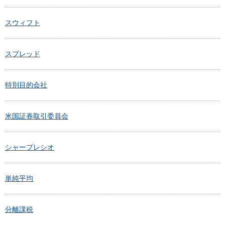
スウィフト
スプレッド
特別目的会社
米国証券取引委員会
シャープレシオ
単純平均
分離課税