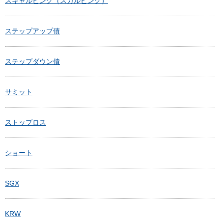
スキャルピング（スカルピング）
ステップアップ債
ステップダウン債
サミット
ストップロス
ショート
SGX
KRW