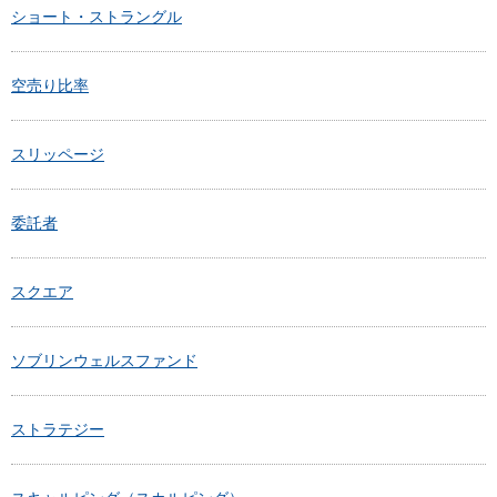
ショート・ストラングル
空売り比率
スリッページ
委託者
スクエア
ソブリンウェルスファンド
ストラテジー