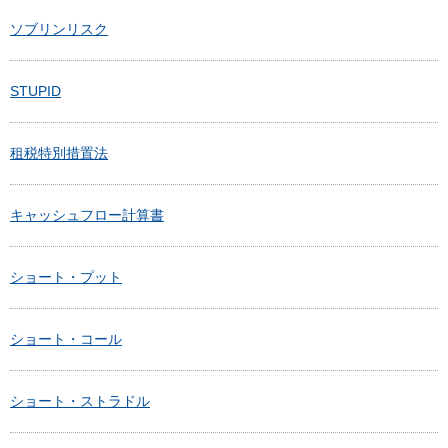
ソブリンリスク
STUPID
租税特別措置法
キャッシュフロー計算書
ショート・プット
ショート・コール
ショート・ストラドル