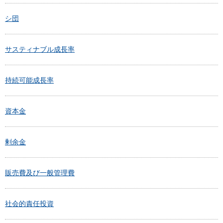
シ団
サスティナブル成長率
持続可能成長率
資本金
剰余金
販売費及び一般管理費
社会的責任投資