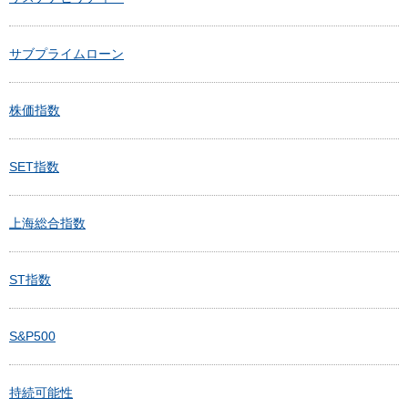
サブプライムローン
株価指数
SET指数
上海総合指数
ST指数
S&P500
持続可能性