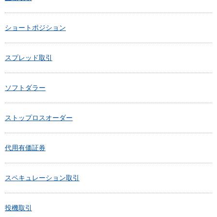
ショートポジション
スプレッド取引
ソフトダラー
ストップロスオーダー
代用有価証券
スペキュレーション取引
投機取引