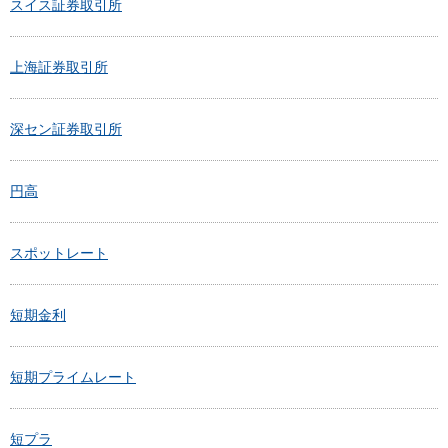
スイス証券取引所
上海証券取引所
深セン証券取引所
円高
スポットレート
短期金利
短期プライムレート
短プラ