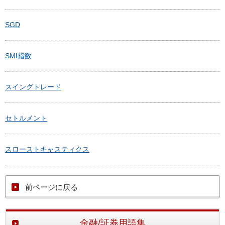
SGD
SMI指数
スイングトレード
セトルメント
スローストキャスティクス
前ページに戻る
金融/証券用語集