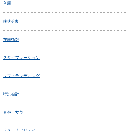
入庫
株式分割
在庫指数
スタグフレーション
ソフトランディング
特別会計
さや・サヤ
サステナビリティー