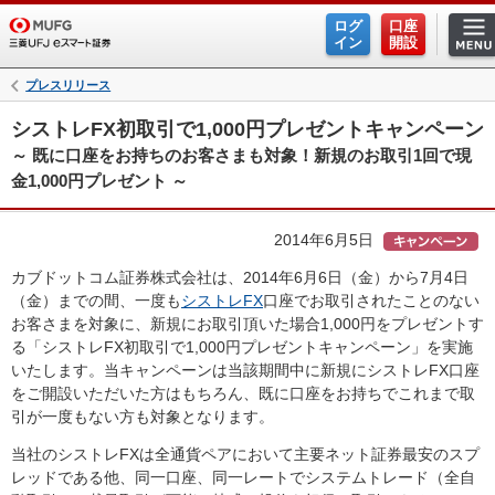
ログ
口座
イン
開設
プレスリリース
シストレFX初取引で1,000円プレゼントキャンペーン
～ 既に口座をお持ちのお客さまも対象！新規のお取引1回で現
金1,000円プレゼント ～
2014年6月5日
カブドットコム証券株式会社は、2014年6月6日（金）から7月4日
（金）までの間、一度も
シストレFX
口座でお取引されたことのない
お客さまを対象に、新規にお取引頂いた場合1,000円をプレゼントす
る「シストレFX初取引で1,000円プレゼントキャンペーン」を実施
いたします。当キャンペーンは当該期間中に新規にシストレFX口座
をご開設いただいた方はもちろん、既に口座をお持ちでこれまで取
引が一度もない方も対象となります。
当社のシストレFXは全通貨ペアにおいて主要ネット証券最安のスプ
レッドである他、同一口座、同一レートでシステムトレード（全自