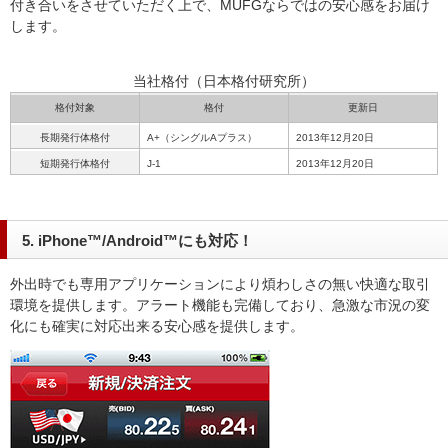
付き合いをさせていただく上で、MUFGならではの安心感をお届け
します。
当社格付（日本格付研究所）
格付対象
格付
更新日
長期発行体格付
A+（シングルAプラス）
2013年12月20日
短期発行体格付
J-1
2013年12月20日
5. iPhone™/Android™にも対応！
外出時でも専用アプリケーションにより煩わしさの無い快適な取引
環境を提供します。アラート機能も完備しており、急激な市況の変
化にも確実に対応出来る安心感を提供します。