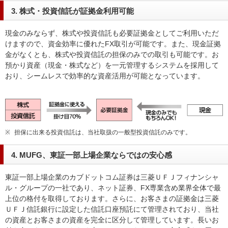
3. 株式・投資信託が証拠金利用可能
現金のみならず、株式や投資信託も必要証拠金としてご利用いただ
けますので、資金効率に優れたFX取引が可能です。また、現金証拠
金がなくとも、株式や投資信託の担保のみでの取引も可能です。お
預かり資産（現金・株式など）を一元管理するシステムを採用して
おり、シームレスで効率的な資産活用が可能となっています。
※
担保に出来る投資信託は、当社取扱の一般型投資信託のみです。
4. MUFG、東証一部上場企業ならではの安心感
東証一部上場企業のカブドットコム証券は三菱ＵＦＪフィナンシャ
ル・グループの一社であり、ネット証券、FX専業含め業界全体で最
上位の格付を取得しております。さらに、お客さまの証拠金は三菱
ＵＦＪ信託銀行に設定した信託口座預託にて管理されており、当社
の資産とお客さまの資産を完全に区分して管理しています。長いお