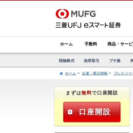
ホーム
手数料
商品・サービ
現物株式
信用取引
プチ株
ホーム
企業・開示情報
プレスリリ
まずは
無料
で口座開設
口座開設