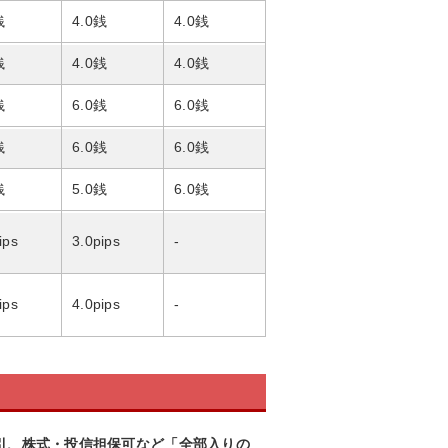
銭
4.0銭
4.0銭
銭
4.0銭
4.0銭
銭
6.0銭
6.0銭
銭
6.0銭
6.0銭
銭
5.0銭
6.0銭
ips
3.0pips
-
ips
4.0pips
-
取引、株式・投信担保可など「全部入りの