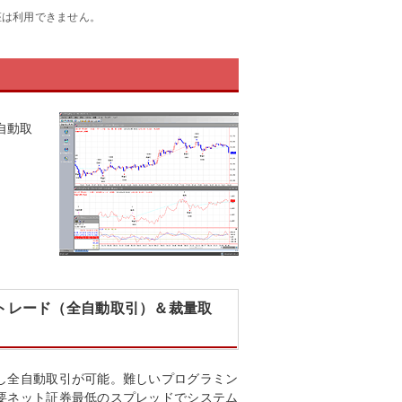
座は利用できません。
自動取
ムトレード（全自動取引）＆裁量取
し全自動取引が可能。難しいプログラミン
要ネット証券最低のスプレッドでシステム