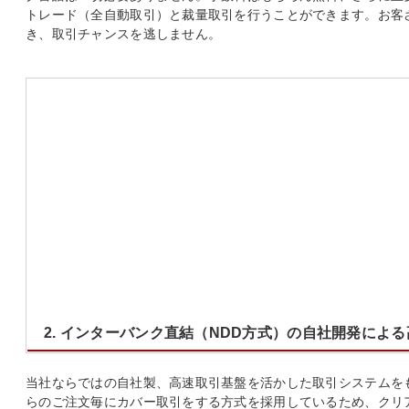
トレード（全自動取引）と裁量取引を行うことができます。お客
き、取引チャンスを逃しません。
リッチクライアント画面
シスト
2. インターバンク直結（NDD方式）の自社開発によ
当社ならではの自社製、高速取引基盤を活かした取引システムを
らのご注文毎にカバー取引をする方式を採用しているため、クリ