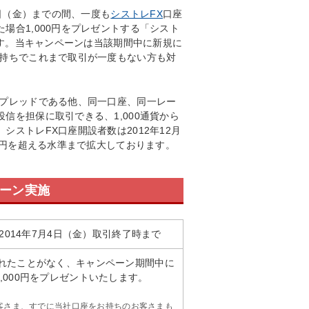
4日（金）までの間、一度も
シストレFX
口座
場合1,000円をプレゼントする「シスト
ます。当キャンペーンは当該期間中に新規に
お持ちでこれまで取引が一度もない方も対
スプレッドである他、同一口座、同一レー
信を担保に取引できる、1,000通貨から
ストレFX口座開設者数は2012年12月
兆円を超える水準まで拡大しております。
ペーン実施
2014年7月4日（金）取引終了時まで
されたことがなく、キャンペーン期間中に
,000円をプレゼントいたします。
客さま、すでに当社口座をお持ちのお客さまも