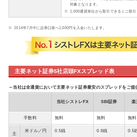
対象となります。
※
1,000通貨単位から取引できるミニ取
※
2014年7月中に証券口座へ1,000円を入金いたします。
主要ネット証券5社店頭FXスプレッド表
～当社は全通貨において主要ネット証券最安のスプレッドをご提
当社シストレFX
SBI証券
楽
手数料
無料
無料
無料
米ドル／円
0.5銭
0.8銭
0.5
主