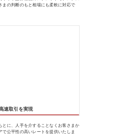
さまの判断のもと相場にも柔軟に対応で
レ画面
る高速取引を実現
もとに、人手を介することなくお客さまか
アで公平性の高いレートを提供いたしま