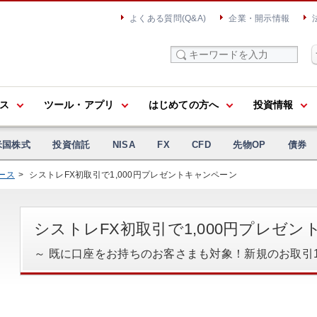
よくある質問(Q&A)
企業・開示情報
ス
ツール・アプリ
はじめての方へ
投資情報
米国株式
投資信託
NISA
FX
CFD
先物OP
債券
ース
シストレFX初取引で1,000円プレゼントキャンペーン
シストレFX初取引で1,000円プレゼ
～ 既に口座をお持ちのお客さまも対象！新規のお取引1回