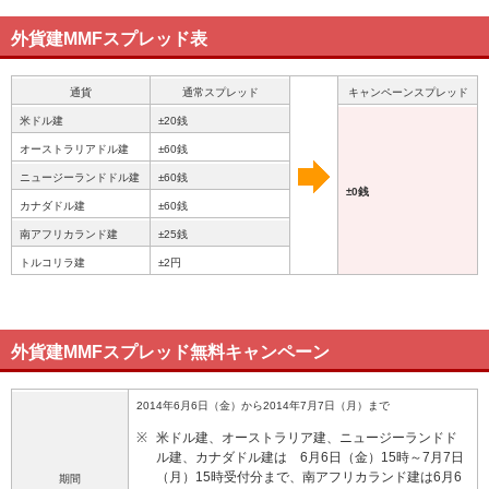
外貨建MMFスプレッド表
通貨
通常スプレッド
キャンペーンスプレッド
米ドル建
±20銭
オーストラリアドル建
±60銭
ニュージーランドドル建
±60銭
±0銭
カナダドル建
±60銭
南アフリカランド建
±25銭
トルコリラ建
±2円
外貨建MMFスプレッド無料キャンペーン
2014年6月6日（金）から2014年7月7日（月）まで
※
米ドル建、オーストラリア建、ニュージーランドド
ル建、カナダドル建は 6月6日（金）15時～7月7日
（月）15時受付分まで、南アフリカランド建は6月6
期間