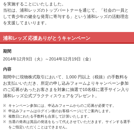
を実施することにいたしました。
当社は、浦和レッズのトップパートナーを通じて、「社会の一員と
して青少年の健全な発育に寄与する」という浦和レッズの活動理念
を支援してまいります。
浦和レッズ 応援ありがとうキャンペーン
期間
2014年12月9日（火）～2014年12月19日（金）
内容
期間中に現物株式取引において、1,000 円以上（税抜）の手数料を
お支払いいただき、所定の申し込みフォームよりキャンペーン参加
のご応募があったお客さまを対象に抽選で10名様に選手サイン入り
浦和レッズ公式プラクティスウェアをプレゼント。
※
キャンペーン参加には、申込みフォームからのご応募が必要です。
※
申込みフォームはログイン後のお客様ページにてご案内します。
※
複数日にわたる手数料も合算して計算いたします。
※
当選の発表は賞品の発送をもって代えさせていただきます。サインする選手
をご指定いただくことはできません。