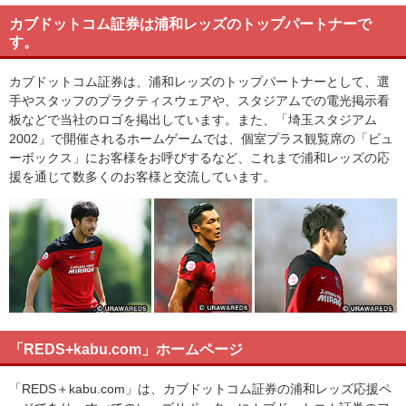
カブドットコム証券は浦和レッズのトップパートナーで
す。
カブドットコム証券は、浦和レッズのトップパートナーとして、選
手やスタッフのプラクティスウェアや、スタジアムでの電光掲示看
板などで当社のロゴを掲出しています。また、「埼玉スタジアム
2002」で開催されるホームゲームでは、個室プラス観覧席の「ビュ
ーボックス」にお客様をお呼びするなど、これまで浦和レッズの応
援を通じて数多くのお客様と交流しています。
「REDS+kabu.com」ホームページ
「REDS＋kabu.com」は、カブドットコム証券の浦和レッズ応援ペ