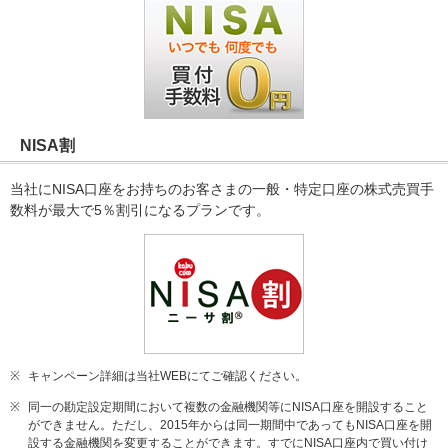
NISA割
当社にNISA口座をお持ちのお客さまの一般・特定口座の株式売買手
数料が最大で5％割引になるプランです。
※
キャンペーン詳細は当社WEBにてご確認ください。
※
同一の勘定設定期間において複数の金融機関等にNISA口座を開設すること
ができません。ただし、2015年からは同一期間中であってもNISA口座を開
設する金融機関を変更することができます。すでにNISA口座内で買い付け