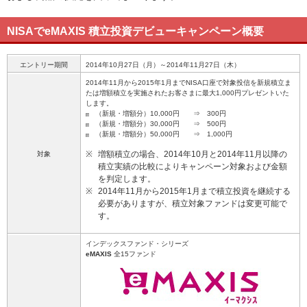
NISAでeMAXIS 積立投資デビューキャンペーン概要
エントリー期間
2014年10月27日（月）～2014年11月27日（木）
2014年11月から2015年1月までNISA口座で対象投信を新規積立ま
たは増額積立を実施されたお客さまに最大1,000円プレゼントいた
します。
（新規・増額分）10,000円 ⇒ 300円
（新規・増額分）30,000円 ⇒ 500円
（新規・増額分）50,000円 ⇒ 1,000円
※
増額積立の場合、2014年10月と2014年11月以降の
対象
積立実績の比較によりキャンペーン対象および金額
を判定します。
※
2014年11月から2015年1月まで積立投資を継続する
必要がありますが、積立対象ファンドは変更可能で
す。
インデックスファンド・シリーズ
eMAXIS
全15ファンド