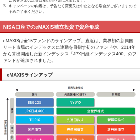
にお客さまの証券口座の預り金に入金します。
※
キャンペーンの内容は、予告なく変更又は中止となる場合がございますので
予めご了承ください。
NISA口座でのeMAXIS積立投資で資産形成
eMAXISは全15ファンドのラインアップ。直近は、業界初の新興国
リート市場のインデックスに連動を目指す初のファンドや、2014年
から算出開始した新インデックス「JPX日経インデックス400」のフ
ァンドが追加されました。
eMAXISラインアップ