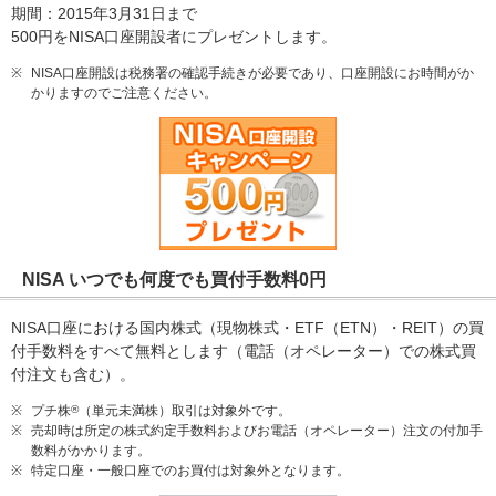
期間：2015年3月31日まで
500円をNISA口座開設者にプレゼントします。
※
NISA口座開設は税務署の確認手続きが必要であり、口座開設にお時間がか
かりますのでご注意ください。
NISA いつでも何度でも買付手数料0円
NISA口座における国内株式（現物株式・ETF（ETN）・REIT）の買
付手数料をすべて無料とします（電話（オペレーター）での株式買
付注文も含む）。
※
プチ株
®
（単元未満株）取引は対象外です。
※
売却時は所定の株式約定手数料およびお電話（オペレーター）注文の付加手
数料がかかります。
※
特定口座・一般口座でのお買付は対象外となります。