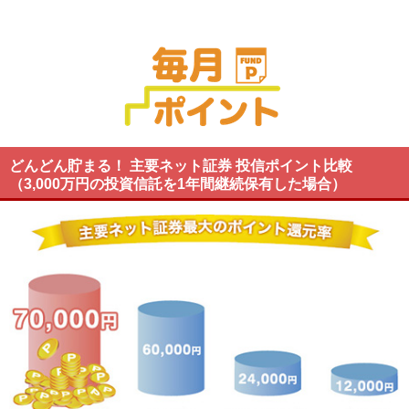
どんどん貯まる！ 主要ネット証券 投信ポイント比較
（3,000万円の投資信託を1年間継続保有した場合）