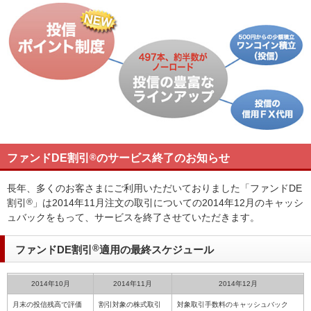
ファンドDE割引
®
のサービス終了のお知らせ
長年、多くのお客さまにご利用いただいておりました「ファンドDE
割引
®
」は2014年11月注文の取引についての2014年12月のキャッシ
ュバックをもって、サービスを終了させていただきます。
ファンドDE割引
®
適用の最終スケジュール
2014年10月
2014年11月
2014年12月
月末の投信残高で評価
割引対象の株式取引
対象取引手数料のキャッシュバック