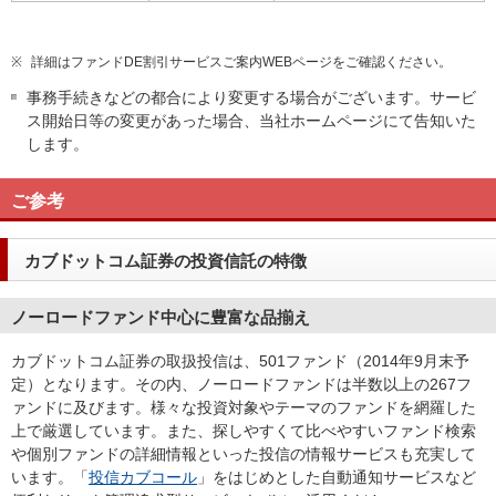
※
詳細はファンドDE割引サービスご案内WEBページをご確認ください。
事務手続きなどの都合により変更する場合がございます。サービ
ス開始日等の変更があった場合、当社ホームページにて告知いた
します。
ご参考
カブドットコム証券の投資信託の特徴
ノーロードファンド中心に豊富な品揃え
カブドットコム証券の取扱投信は、501ファンド（2014年9月末予
定）となります。その内、ノーロードファンドは半数以上の267フ
ァンドに及びます。様々な投資対象やテーマのファンドを網羅した
上で厳選しています。また、探しやすくて比べやすいファンド検索
や個別ファンドの詳細情報といった投信の情報サービスも充実して
います。「
投信カブコール
」をはじめとした自動通知サービスなど