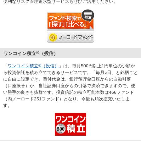
便利なリスク管理追求型サービスもぜひご活用ください。
ワンコイン積立
®
（投信）
「
ワンコイン積立
®
（投信）
」は、毎月500円以上1円単位の少額か
ら投資信託を積み立てできるサービスです。「毎月○日」と銘柄ごと
に自由に設定でき、買付代金は、銀行預貯金口座からの自動引落
（口座振替）か、当社証券口座からの引落で決済できますので、使
い勝手の良さも抜群です。投資信託の積立可能本数は466ファンド
（内ノーロード251ファンド）となり、今後も順次拡充いたしま
す。