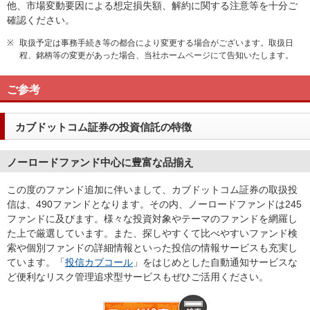
他、市場変動要因による想定損失額、解約に関する注意等を十分ご
確認ください。
※
取扱予定は事務手続き等の都合により変更する場合がございます。取扱日
程、銘柄等の変更があった場合、当社ホームページにて告知いたします。
ご参考
カブドットコム証券の投資信託の特徴
ノーロードファンド中心に豊富な品揃え
この度のファンド追加に伴いまして、カブドットコム証券の取扱投
信は、490ファンドとなります。その内、ノーロードファンドは245
ファンドに及びます。様々な投資対象やテーマのファンドを網羅し
た上で厳選しています。また、探しやすくて比べやすいファンド検
索や個別ファンドの詳細情報といった投信の情報サービスも充実し
ています。「
投信カブコール
」をはじめとした自動通知サービスな
ど便利なリスク管理追求型サービスもぜひご活用ください。