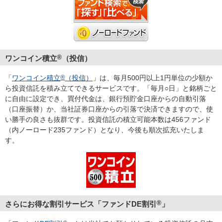
ワンコイン積立
®
（投信）
「
ワンコイン積立
®
（投信）
」は、毎月500円以上1円単位の少額か
ら投資信託を積み立てできるサービスです。「毎月○日」と銘柄ごと
に自由に設定でき、買付代金は、銀行預貯金口座からの自動引落
（口座振替）か、当社証券口座からの引落で決済できますので、使
い勝手の良さも抜群です。投資信託の積立可能本数は456ファンド
（内ノーロード235ファンド）となり、今後も順次拡充いたしま
す。
さらにお得な割引サービス「ファンドDE割引
®
」