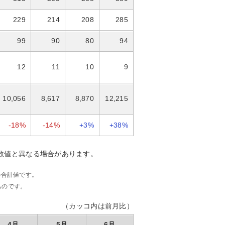
229
214
208
285
99
90
80
94
12
11
10
9
10,056
8,617
8,870
12,215
-18%
-14%
+3%
+38%
数値と異なる場合があります。
の合計値です。
ものです。
（カッコ内は前月比）
4月
5月
6月