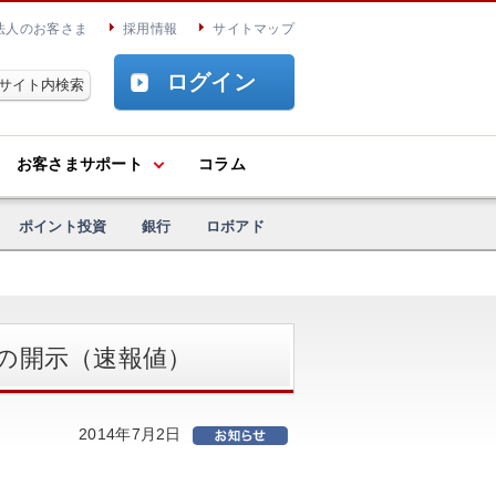
法人のお客さま
採用情報
サイトマップ
ログイン
お客さまサポート
コラム
ポイント投資
銀行
ロボアド
数の開示（速報値）
2014年7月2日