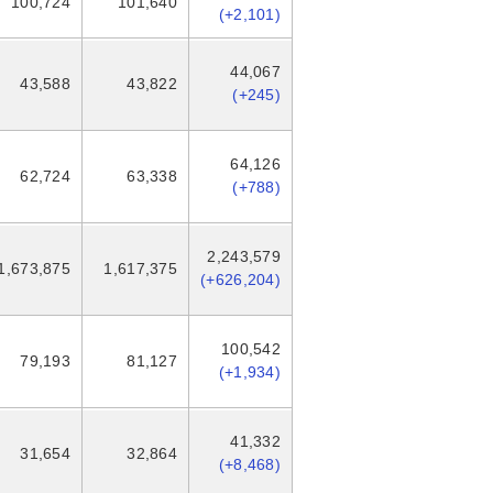
100,724
101,640
(+2,101)
44,067
43,588
43,822
(+245)
64,126
62,724
63,338
(+788)
2,243,579
1,673,875
1,617,375
(+626,204)
100,542
79,193
81,127
(+1,934)
41,332
31,654
32,864
(+8,468)