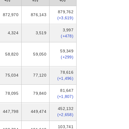
879,762
872,970
876,143
(+3,619)
3,997
4,324
3,519
(+478)
59,349
58,820
59,050
(+299)
78,616
75,034
77,120
(+1,496)
81,647
78,095
79,840
(+1,807)
452,132
447,798
449,474
(+2,658)
103,741