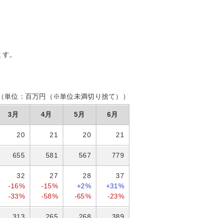
ます。
（単位：百万円（※単位未満切り捨て））
3月
4月
5月
6月
20
21
20
21
655
581
567
779
32
27
28
37
-16%
-15%
+2%
+31%
-33%
-58%
-65%
-23%
313
265
268
389