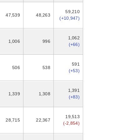
59,210
47,539
48,263
(+10,947)
1,062
1,006
996
(+66)
591
506
538
(+53)
1,391
1,339
1,308
(+83)
19,513
28,715
22,367
(-2,854)