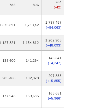
764
785
806
(-42)
1,797,487
1,673,891
1,713,42
(+84,063)
1,202,905
1,127,821
1,154,812
(+48,093)
145,541
138,600
141,294
(+4,247)
207,883
203,468
192,028
(+15,855)
165,651
177,948
159,685
(+5,966)