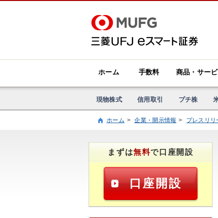
ホーム
手数料
商品・サービ
現物株式
信用取引
プチ株
ホーム
企業・開示情報
プレスリリ
まずは
無料
で口座開設
口座開設