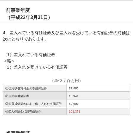
前事業年度
（平成22年3月31日）
4 差入れている有価証券及び差入れを受けている有価証券の時価は
次のとおりであります。
（1）差入れている有価証券
＜略＞
（2）差入れを受けている有価証券
（単位：百万円）
①信用取引貸付金の本担保証券
77,885
②信用取引借証券
10,941
③消費貸借契約により借り入れた有価証券
40,900
④受入保証金代用有価証券
101,371