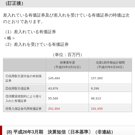
（訂正後）
差入れている有価証券及び差入れを受けている有価証券の時価は次
のとおりであります。
（1）差入れている有価証券
＜略＞
（2）差入れを受けている有価証券
（単位：百万円）
前事業年度
当第1四半期会計期間
（平成25年3月31日）
（平成25年6月30日）
①信用取引貸付金の本担保
145,484
157,360
証券
②信用取引借証券
43,876
9,296
③消費貸借契約により借り
55,546
98,313
入れた有価証券
④受入保証金代用有価証券
201,464
191,450
(8) 平成26年3月期 決算短信〔日本基準〕（非連結）