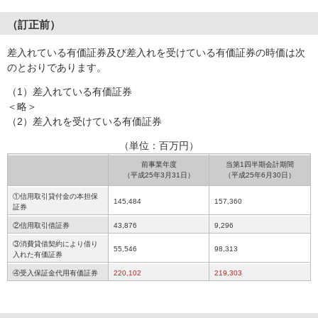
（訂正前）
差入れている有価証券及び差入れを受けている有価証券の時価は次
のとおりであります。
（1）差入れている有価証券
＜略＞
（2）差入れを受けている有価証券
（単位：百万円）
前事業年度
当第1四半期会計期間
（平成25年3月31日）
（平成25年6月30日）
①信用取引貸付金の本担保
145,484
157,360
証券
②信用取引借証券
43,876
9,296
③消費貸借契約により借り
55,546
98,313
入れた有価証券
④受入保証金代用有価証券
220,102
219,303