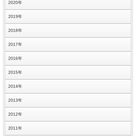
2020年
2019年
2018年
2017年
2016年
2015年
2014年
2013年
2012年
2011年