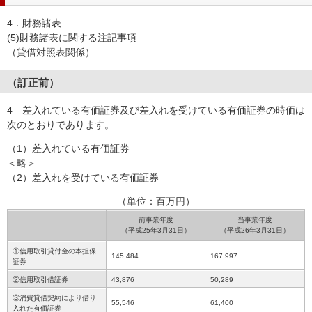
4．財務諸表
(5)財務諸表に関する注記事項
（貸借対照表関係）
（訂正前）
4 差入れている有価証券及び差入れを受けている有価証券の時価は
次のとおりであります。
（1）差入れている有価証券
＜略＞
（2）差入れを受けている有価証券
（単位：百万円）
前事業年度
当事業年度
（平成25年3月31日）
（平成26年3月31日）
①信用取引貸付金の本担保
145,484
167,997
証券
②信用取引借証券
43,876
50,289
③消費貸借契約により借り
55,546
61,400
入れた有価証券