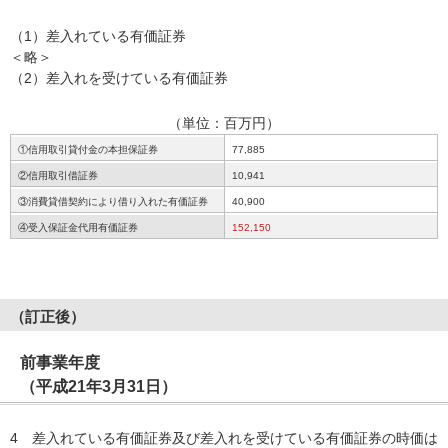
（1）差入れている有価証券
＜略＞
（2）差入れを受けている有価証券
（単位：百万円）
①信用取引貸付金の本担保証券
77,885
②信用取引借証券
10,941
③消費貸借契約により借り入れた有価証券
40,900
④受入保証金代用有価証券
152,150
（訂正後）
前事業年度
（平成21年3月31日）
4 差入れている有価証券及び差入れを受けている有価証券の時価は