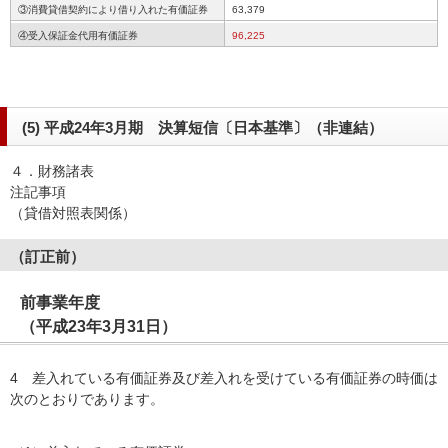
③消費貸借契約により借り入れた有価証券
63,379
④受入保証金代用有価証券
96,225
(5) 平成24年3月期 決算短信〔日本基準〕（非連結）
４．財務諸表
注記事項
（貸借対照表関係）
（訂正前）
前事業年度
（平成23年3月31日）
4 差入れている有価証券及び差入れを受けている有価証券の時価は
次のとおりであります。