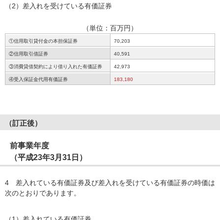
（2）差入れを受けている有価証券
（単位：百万円）
①信用取引貸付金の本担保証券
70,203
②信用取引借証券
40,591
③消費貸借契約により借り入れた有価証券
42,973
④受入保証金代用有価証券
183,180
（訂正後）
前事業年度
（平成23年3月31日）
4 差入れている有価証券及び差入れを受けている有価証券の時価は
次のとおりであります。
（1）差入れている有価証券