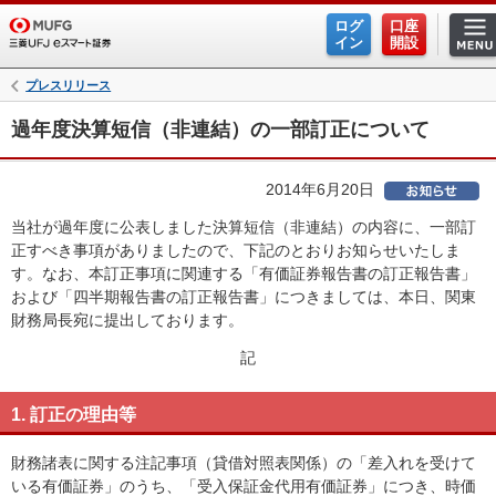
ログ
口座
イン
開設
プレスリリース
過年度決算短信（非連結）の一部訂正について
2014年6月20日
当社が過年度に公表しました決算短信（非連結）の内容に、一部訂
正すべき事項がありましたので、下記のとおりお知らせいたしま
す。なお、本訂正事項に関連する「有価証券報告書の訂正報告書」
および「四半期報告書の訂正報告書」につきましては、本日、関東
財務局長宛に提出しております。
記
1. 訂正の理由等
財務諸表に関する注記事項（貸借対照表関係）の「差入れを受けて
いる有価証券」のうち、「受入保証金代用有価証券」につき、時価