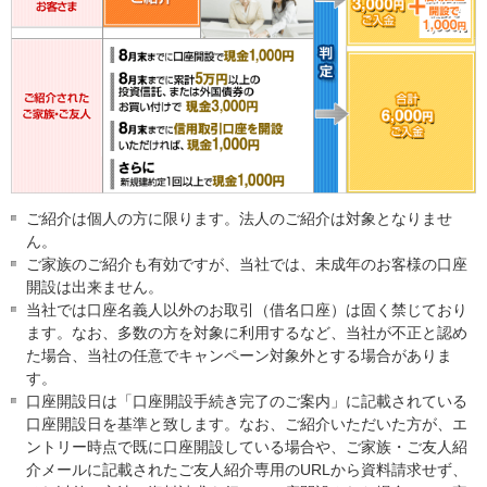
ご紹介は個人の方に限ります。法人のご紹介は対象となりませ
ん。
ご家族のご紹介も有効ですが、当社では、未成年のお客様の口座
開設は出来ません。
当社では口座名義人以外のお取引（借名口座）は固く禁じており
ます。なお、多数の方を対象に利用するなど、当社が不正と認め
た場合、当社の任意でキャンペーン対象外とする場合がありま
す。
口座開設日は「口座開設手続き完了のご案内」に記載されている
口座開設日を基準と致します。なお、ご紹介いただいた方が、エ
ントリー時点で既に口座開設している場合や、ご家族・ご友人紹
介メールに記載されたご友人紹介専用のURLから資料請求せず、