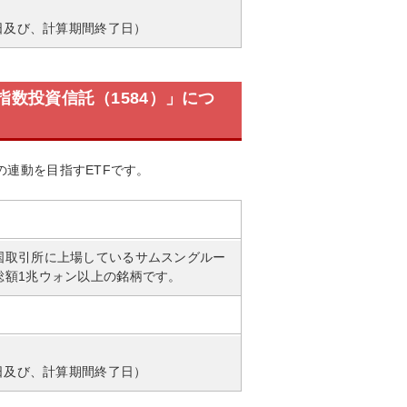
業日及び、計算期間終了日）
指数投資信託（1584）」につ
連動を目指すETFです。
国取引所に上場しているサムスングルー
総額1兆ウォン以上の銘柄です。
業日及び、計算期間終了日）