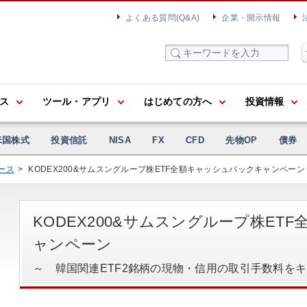
よくある質問(Q&A)
企業・開示情報
ス
ツール・アプリ
はじめての方へ
投資情報
米国株式
投資信託
NISA
FX
CFD
先物OP
債券
ース
KODEX200&サムスングループ株ETF全額キャッシュバックキャンペーン
KODEX200&サムスングループ株ET
ャンペーン
～ 韓国関連ETF2銘柄の現物・信用の取引手数料を