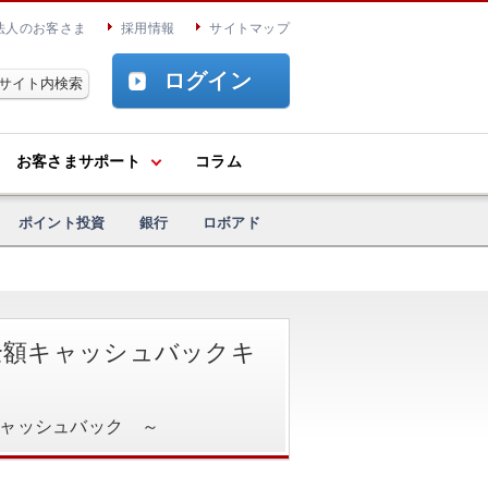
法人のお客さま
採用情報
サイトマップ
ログイン
お客さまサポート
コラム
ポイント投資
銀行
ロボアド
F全額キャッシュバックキ
キャッシュバック ～