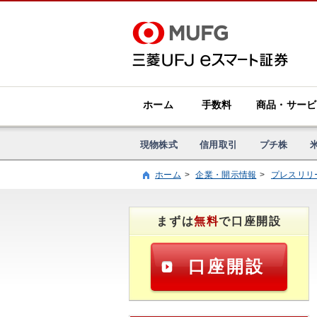
ホーム
手数料
商品・サービ
現物株式
信用取引
プチ株
ホーム
企業・開示情報
プレスリリ
まずは
無料
で口座開設
口座開設