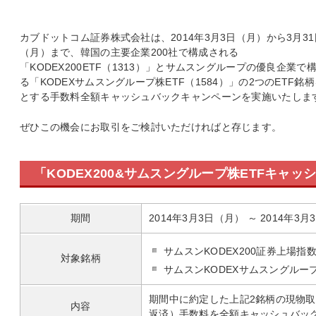
カブドットコム証券株式会社は、2014年3月3日（月）から3月31
（月）まで、韓国の主要企業200社で構成される
「KODEX200ETF（1313）」とサムスングループの優良企業で
る「KODEXサムスングループ株ETF（1584）」の2つのETF銘
とする手数料全額キャッシュバックキャンペーンを実施いたしま
ぜひこの機会にお取引をご検討いただければと存じます。
「KODEX200&サムスングループ株ETFキャ
期間
2014年3月3日（月） ～ 2014年3
サムスンKODEX200証券上場指数
対象銘柄
サムスンKODEXサムスングルー
期間中に約定した上記2銘柄の現物
内容
返済）手数料を全額キャッシュバッ