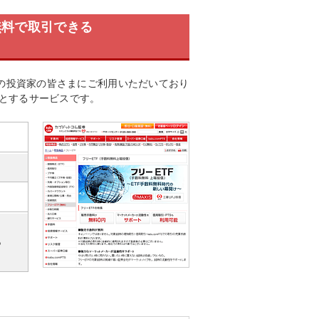
無料で取引できる
くの投資家の皆さまにご利用いただいており
料とするサービスです。
ら