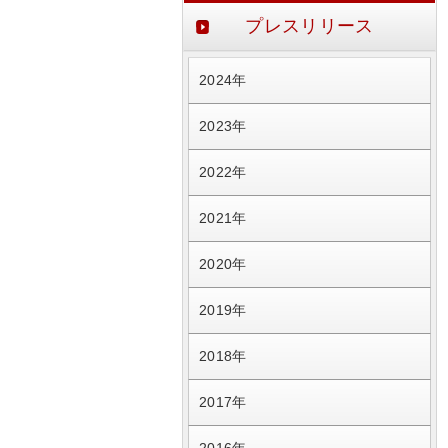
プレスリリース
2024年
2023年
2022年
2021年
2020年
2019年
2018年
2017年