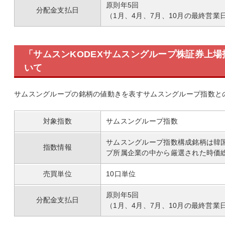
原則年5回
分配金支払日
（1月、4月、7月、10月の最終営
「サムスンKODEXサムスングループ株証券上場
いて
サムスングループの銘柄の値動きを表すサムスングループ指数との
対象指数
サムスングループ指数
サムスングループ指数構成銘柄は韓
指数情報
プ所属企業の中から厳選された時価
売買単位
10口単位
原則年5回
分配金支払日
（1月、4月、7月、10月の最終営