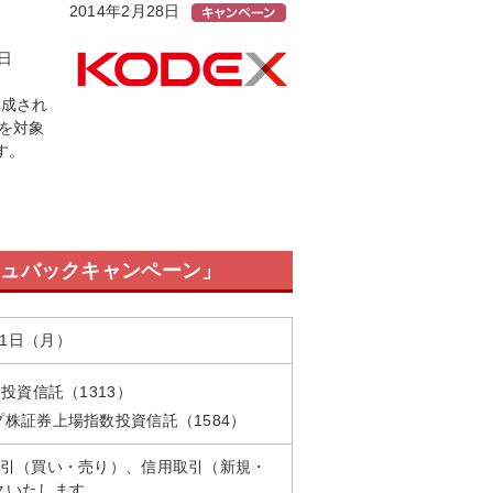
2014年2月28日
日
構成され
柄を対象
す。
ッシュバックキャンペーン」
月31日（月）
投資信託（1313）
プ株証券上場指数投資信託（1584）
取引（買い・売り）、信用取引（新規・
クいたします。