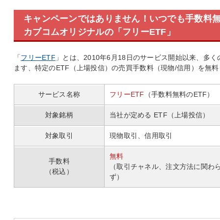
キャンペーンではありません！いつでも手数料
カブコムオリジナルの「フリーETF」
「
フリーETF
」とは、2010年6月18日のサービス開始以来、多
ます、特定のETF（上場投信）の売買手数料（現物/信用）を無
サービス名称
フリーETF
（手数料無料のETF）
対象銘柄
当社が定める ETF（上場投信）
対象取引
現物取引、信用取引
無料
手数料
（取引チャネル、注文方法に関わ
（税込）
ず）