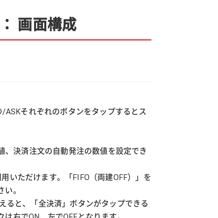
文： 画面構成
/ASKそれぞれのボタンをタップするとス
数値、決済注文の自動発注の数値を設定でき
いただけます。「FIFO（両建OFF）」を
さい。
替えると、「全決済」ボタンがタップできる
は右でON、左でOFFとなります。