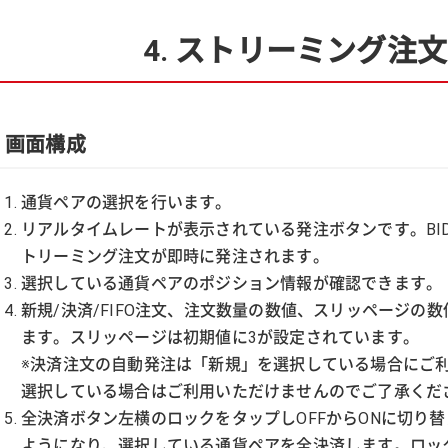
4. ストリーミング注
画面構成
通貨ペアの選択を行います。
リアルタイムレートが表示されている発注ボタンです。BID
トリーミング注文が即時に発注されます。
選択している通貨ペアのポジション情報が確認できます。
新規/決済/FIFO注文、注文数量の数値、スリッページの
ます。スリッページは初期値に3が設定されています。
※決済注文の自動発注は「新規」を選択している場合にご利用
選択している場合はご利用いただけませんのでご了承くだ
全決済ボタン左横のロックをタップしOFFからONに切り
ようになり、選択している通貨ペアを全決済します。ロック