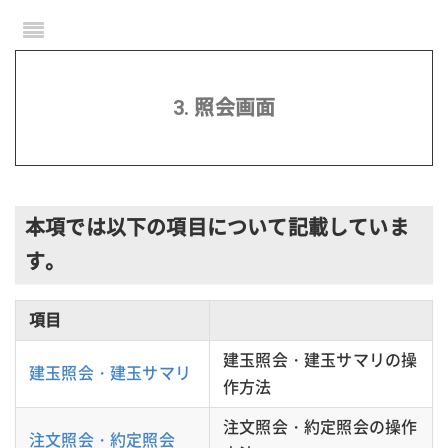
3. 照会画面
本項では以下の項目について記載していま
す。
項目
建玉照会・建玉サマリの操
建玉照会・建玉サマリ
作方法
注文照会・約定照会の操作
注文照会・約定照会