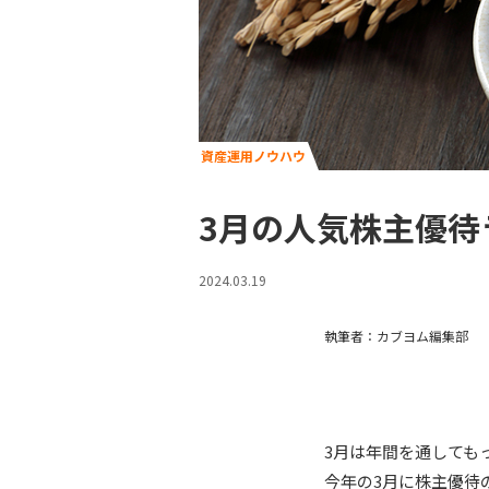
資産運用ノウハウ
3月の人気株主優待
2024.03.19
執筆者：カブヨム編集部
3月は年間を通しても
今年の3月に株主優待