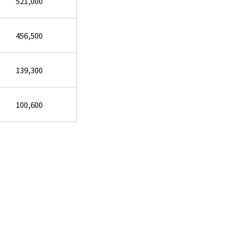
521,000
456,500
139,300
100,600