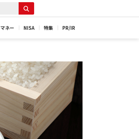
＆マネー
NISA
特集
PR/IR