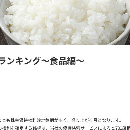
ランキング～食品編～
っとも株主優待権利確定銘柄が多く、盛り上がる月となります。
の権利を確定する銘柄は、当社の優待検索サービスによると781銘