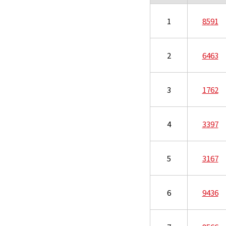
1
8591
2
6463
3
1762
4
3397
5
3167
6
9436