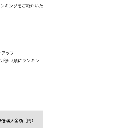
ランキングをご紹介いた
。
クアップ
人数が多い順にランキン
最低購入金額（円）