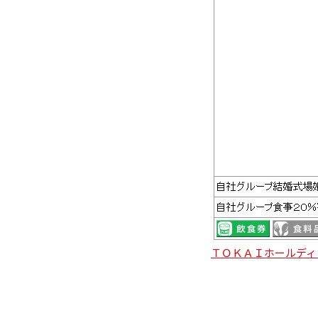
ＴＯＫＡＩホールディ