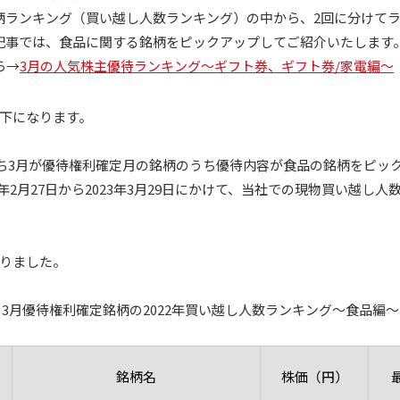
柄ランキング（買い越し人数ランキング）の中から、2回に分けて
記事では、食品に関する銘柄をピックアップしてご紹介いたします
ら→
3月の人気株主優待ランキング～ギフト券、ギフト券/家電編～
下になります。
ち3月が優待権利確定月の銘柄のうち優待内容が食品の銘柄をピッ
3年2月27日から2023年3月29日にかけて、当社での現物買い越し
りました。
3月優待権利確定銘柄の2022年買い越し人数ランキング～食品編～
銘柄名
株価（円）