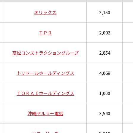
オリックス
3,150
ＴＰＲ
2,092
高松コンストラクショングループ
2,854
トリドールホールディングス
4,069
ＴＯＫＡＩホールディングス
1,000
沖縄セルラー電話
3,540