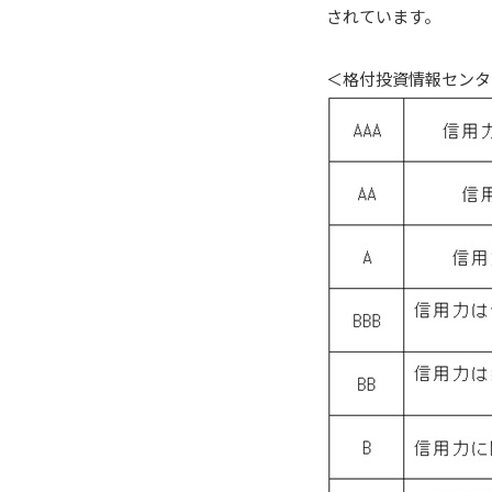
されています。
＜格付投資情報センタ