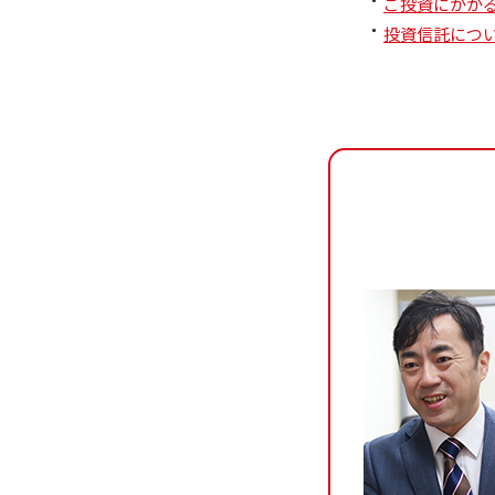
ご投資にかか
投資信託につ