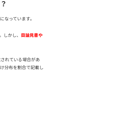
の？
になっています。
。しかし、
目論見書や
載されている場合があ
付け分布を割合で記載し