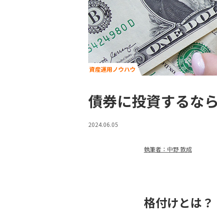
資産運用ノウハウ
債券に投資するな
2024.06.05
執筆者：中野 敦成
格付けとは？