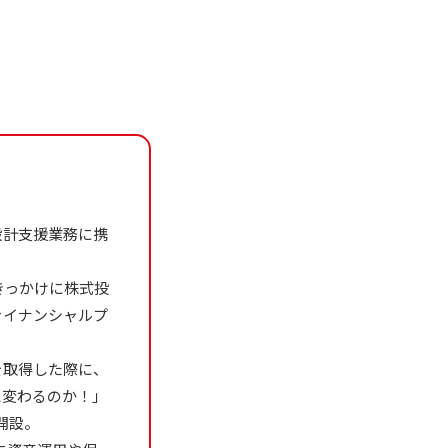
設計支援業務に携
きっかけに株式投
ァイナンシャルプ
を取得した際に、
に変わるのか！」
開設。