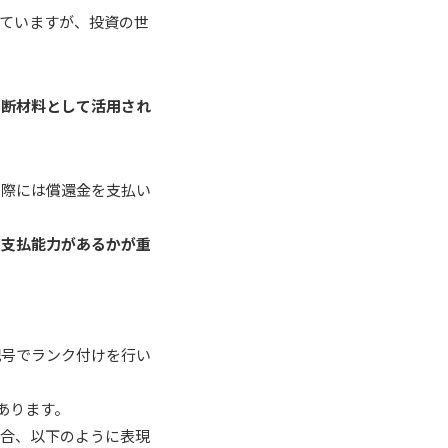
ていますが、投資の世
判断材料として活用され
の際には償還金を支払い
る支払能力があるかが重
記号でランク付けを行い
あります。
場合、以下のように表現