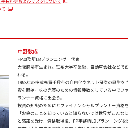
る手数料等およびリスクについて
いて
中野敦成
FP事務所LBプランニング 代表
大阪府堺市生まれ。理系大学卒業後、自動車会社などで
わる。
1998年の株式売買手数料の自由化やネット証券の誕生を
資を開始。株の売買のための情報種数をしている中でフ
ランナー資格に出会う。
投資の知識のためにとファイナンシャルプランナー資格
「お金のことを知っていると知らないでは世界がこんな
と感銘を受け、資格取得後、FP事務所LBプランニングを