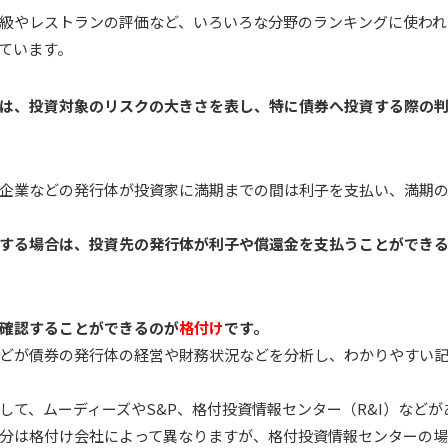
級やレストランの評価など、いろいろな分野のランキングに使われ
ています。
は、投資対象のリスクの大きさを表し、特に債券へ投資する際の
企業などの発行体が投資家に満期までの間は利子を支払い、満期
する場合は、投資先の発行体が利子や償還金を支払うことができ
確認することができるのが
格付け
です。
どが債券の発行体の経営や財務状況などを分析し、わかりやすい
して、ムーディーズやS&P、格付投資情報センター（R&I）などが
分は格付け会社によって異なりますが、格付投資情報センターの