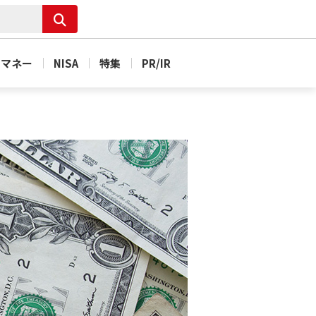
＆マネー
NISA
特集
PR/IR