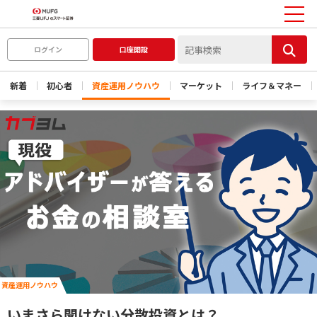
ログイン
口座開設
新着
初心者
資産運用ノウハウ
マーケット
ライフ＆マネー
資産運用ノウハウ
いまさら聞けない分散投資とは？