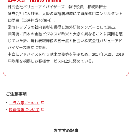
株式会社バリューアドバイザーズ 執行役員 相続診断士
証券会社に入社後、大阪の富裕層地域にて資産運用コンサルタント
に従事（当時担当40億円）。
常時トップ５の社内表彰を獲得し海外研修メンバーとして選出。
帰国後に日本の金融ビジネスが欧米と大きく異なることに疑問を感
じていた折、現代表取締役の五十嵐と出会い株式会社バリューアド
バイザーズ設立に参画。
中立にアドバイスを行う欧米の姿勢を学ぶため、2017年米国、2019
年欧州を視察しお客様サービス向上に努めている。
ご注意事項
コラム等について
投資情報について
おすすめ記事