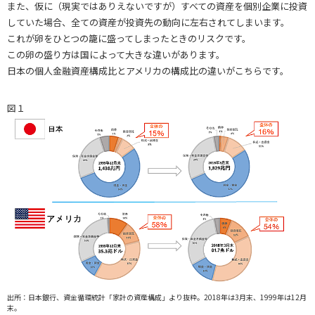
また、仮に（現実ではありえないですが）すべての資産を個別企業に投資
していた場合、全ての資産が投資先の動向に左右されてしまいます。
これが卵をひとつの籠に盛ってしまったときのリスクです。
この卵の盛り方は国によって大きな違いがあります。
日本の個人金融資産構成比とアメリカの構成比の違いがこちらです。
図１
出所：日本銀行、資金循環統計「家計の資産構成」より抜粋。2018年は3月末、1999年は12月
末。