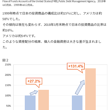
Flow of Funds Accounts of the United States(FRB),Public Debt Management Agency。2018年
は3月末、1999年は12月末。
1999年時点で日本の投資商品の構成比は約15％に対し、アメリカは約
58％でした。
その傾向は現在も変わらず、2018年3月末時点で日本の投資商品の比率は
約16％。
アメリカは約54％です。
このような資産配分の結果、個人の金融資産は大きな差が生まれまし
た。
図２